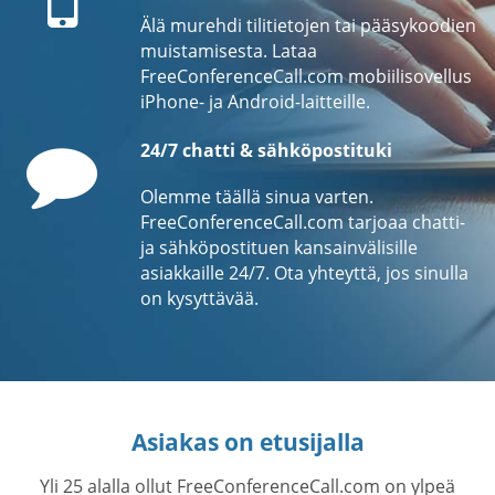
Älä murehdi tilitietojen tai pääsykoodien
muistamisesta. Lataa
FreeConferenceCall.com mobiilisovellus
iPhone- ja Android-laitteille.
Comment
24/7 chatti & sähköpostituki
Olemme täällä sinua varten.
FreeConferenceCall.com tarjoaa chatti-
ja sähköpostituen kansainvälisille
asiakkaille 24/7. Ota yhteyttä, jos sinulla
on kysyttävää.
Asiakas on etusijalla
Yli 25 alalla ollut FreeConferenceCall.com on ylpeä