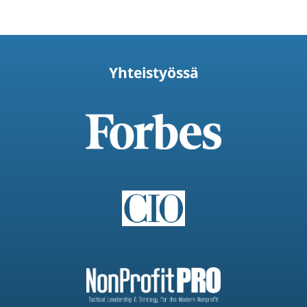
Yhteistyössä