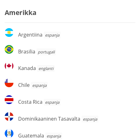
Amerikka
Argentiina
Argentiina
espanja
Brasilia
Brasilia
portugali
Kanada
Kanada
englanti
Chile
Chile
espanja
Costa
Costa Rica
espanja
Rica
Dominikaaninen
Dominikaaninen Tasavalta
espanja
Tasavalta
Guatemala
Guatemala
espanja