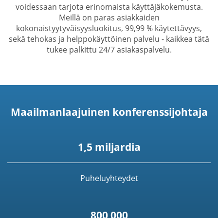
voidessaan tarjota erinomaista käyttäjäkokemusta.
Meillä on paras asiakkaiden
kokonaistyytyväisyysluokitus, 99,99 % käytettävyys,
sekä tehokas ja helppokäyttöinen palvelu - kaikkea tätä
tukee palkittu 24/7 asiakaspalvelu.
Maailmanlaajuinen konferenssijohtaja
1,5 miljardia
Puheluyhteydet
800 000