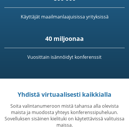
Käyttäjät maailmanlaajuisissa yrityksissä
40 miljoonaa
Vuosittain isännöidyt konferenssit
Yhdistä virtuaalisesti kaikkialla
Soita valintanumeroon mistä tahansa alla olevista
maista ja muodosta yhteys konferenssipuheluun.
Sovelluksen sisäinen kielituki on käytettävissä valituissa
maissa.