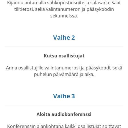
Kijaudu antamalla sähköpostiosoite ja salasana. Saat
tilitietosi, sekä valintanumeron ja pääsykoodin
sekunneissa.
Vaihe 2
Kutsu osallistujat
Anna osallistujille valintanumerosi ja pääsykoodi, sekä
puhelun päivämäärä ja aika.
Vaihe 3
Aloita audiokonferenssi
Konferenssin ajankohtana kaikki osallistujat soittavat