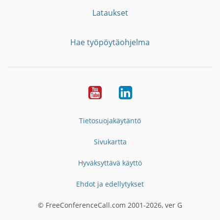
Lataukset
Hae työpöytäohjelma
YouTube
LinkedIn
Tietosuojakäytäntö
Sivukartta
Hyväksyttävä käyttö
Ehdot ja edellytykset
© FreeConferenceCall.com 2001-2026, ver G