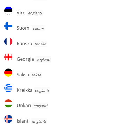
Viro
Viro
englanti
Suomi
Suomi
suomi
Ranska
Ranska
ranska
Georgia
Georgia
englanti
Saksa
Saksa
saksa
Kreikka
Kreikka
englanti
Unkari
Unkari
englanti
Islanti
Islanti
englanti