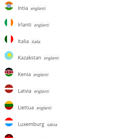
Intia
Intia
englanti
Irlanti
Irlanti
englanti
Italia
Italia
italia
Kazakstan
Kazakstan
englanti
Kenia
Kenia
englanti
Latvia
Latvia
englanti
Liettua
Liettua
englanti
Luxemburg
Luxemburg
saksa
Malawi