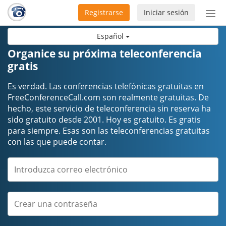
Registrarse
Iniciar sesión
Bot
de
Español
Nav
Organice su próxima teleconferencia
gratis
Es verdad. Las conferencias telefónicas gratuitas en
FreeConferenceCall.com son realmente gratuitas. De
hecho, este servicio de teleconferencia sin reserva ha
sido gratuito desde 2001. Hoy es gratuito. Es gratis
para siempre. Esas son las teleconferencias gratuitas
con las que puede contar.