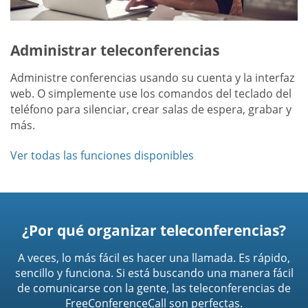
Administrar teleconferencias
Administre conferencias usando su cuenta y la interfaz
web. O simplemente use los comandos del teclado del
teléfono para silenciar, crear salas de espera, grabar y
más.
Ver todas las funciones disponibles
¿Por qué organizar teleconferencias?
A veces, lo más fácil es hacer una llamada. Es rápido,
sencillo y funciona. Si está buscando una manera fácil
de comunicarse con la gente, las teleconferencias de
FreeConferenceCall son perfectas.