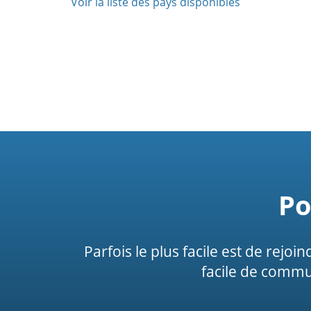
Voir la liste des pays disponibles
Po
Parfois le plus facile est de rejoi
facile de commu