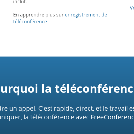
inclut.
V
En apprendre plus sur
enregistrement de
téléconférence
urquoi la téléconférenc
ndre un appel. C'est rapide, direct, et le travail
niquer, la téléconférence avec FreeConferenceC