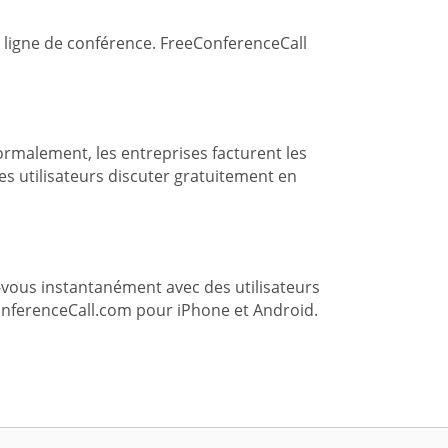
e ligne de conférence. FreeConferenceCall
rmalement, les entreprises facturent les
les utilisateurs discuter gratuitement en
-vous instantanément avec des utilisateurs
ConferenceCall.com pour iPhone et Android.