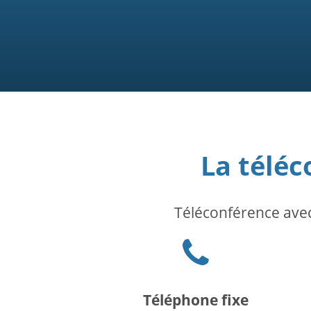
La télé
Téléconférence avec 
Phone
icon
Téléphone fixe