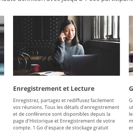
Enregistrement et Lecture
G
Enregistrez, partagez et rediffusez facilement
G
vos réunions. Tous les détails d'enregistrement
u
et de conférence sont disponibles depuis la
l
page d'Historique et Enregistrement de votre
m
compte. 1 Go d'espace de stockage gratuit
e