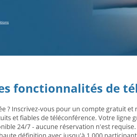
itions
es fonctionnalités de t
e ? Inscrivez-vous pour un compte gratuit et
its et fiables de téléconférence. Votre ligne 
onible 24/7 - aucune réservation n'est requise
aute définition avec jusqu'à 1 000 participant