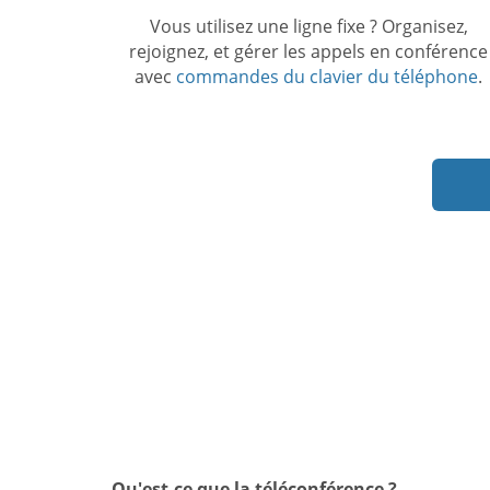
Vous utilisez une ligne fixe ? Organisez,
rejoignez, et gérer les appels en conférence
avec
commandes du clavier du téléphone
.
Qu'est-ce que la téléconférence ?