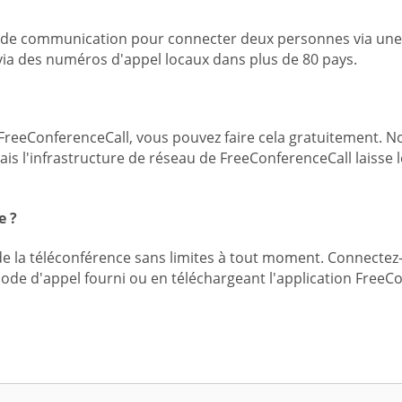
ciel de communication pour connecter deux personnes via un
 via des numéros d'appel locaux dans plus de 80 pays.
FreeConferenceCall, vous pouvez faire cela gratuitement. No
mais l'infrastructure de réseau de FreeConferenceCall laisse 
e ?
e la téléconférence sans limites à tout moment. Connectez
code d'appel fourni ou en téléchargeant l'application Free