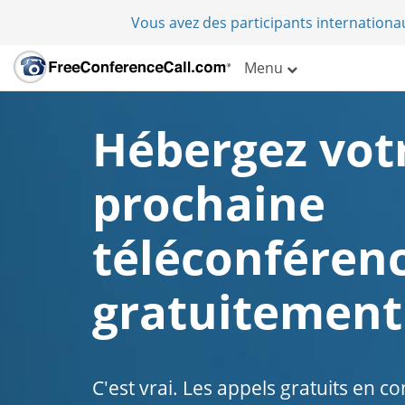
Vous avez des participants internation
Menu
Hébergez vot
prochaine
téléconféren
gratuitement
C'est vrai. Les appels gratuits en c