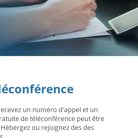
éléconférence
 recevez un numéro d'appel et un
gratuite de téléconférence peut être
. Hébergez ou rejoignez des des
s.