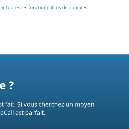
oir toutes les fonctionnalités disponibles
e ?
 est fait. Si vous cherchez un moyen
all est parfait.