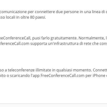
di comunicazione per connettere due persone in una linea di
o locali in oltre 80 paesi.
reeConferenceCall, puoi farlo gratuitamente. Normalmente, l
nferenceCall.com supporta un'infrastruttura di rete che con
o a teleconferenze illimitate in qualsiasi momento. Connett
rnito o scaricando l'app FreeConferenceCall.com per iPhone 