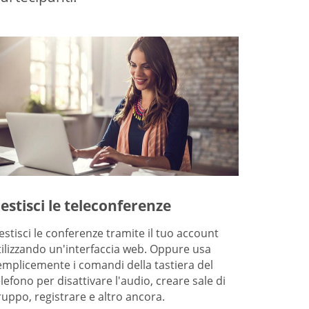
estisci le teleconferenze
estisci le conferenze tramite il tuo account
tilizzando un'interfaccia web. Oppure usa
emplicemente i comandi della tastiera del
elefono per disattivare l'audio, creare sale di
ruppo, registrare e altro ancora.