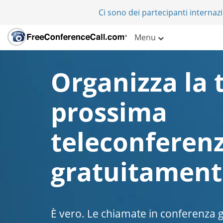
Ci sono dei partecipanti internazi
Menu
Organizza la 
prossima
teleconferen
gratuitament
È vero. Le chiamate in conferenza g