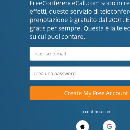
FreeConferenceCall.com sono in real
effetti, questo servizio di teleconf
prenotazione è gratuito dal 2001. È 
gratis per sempre. Questa è la tele
su cui puoi contare.
Create My Free Account
o continua con