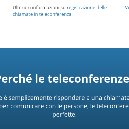
Ulteriori informazioni su
registrazione delle
Vi
chiamate in teleconferenza
Perché le teleconferenze
are è semplicemente rispondere a una chiamata.
per comunicare con le persone, le teleconfer
perfette.