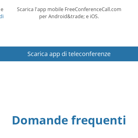
 e
Scarica l'app mobile FreeConferenceCall.com
di
per Android&trade; e iOS.
Scarica app di teleconferenze
Domande frequenti