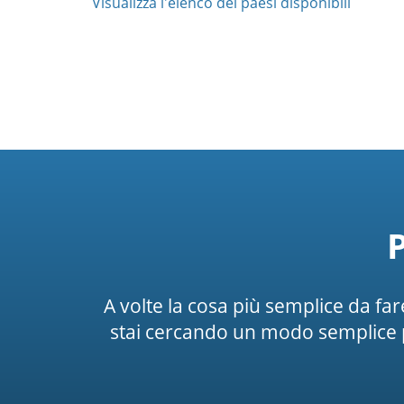
Visualizza l'elenco dei paesi disponibili
A volte la cosa più semplice da f
stai cercando un modo semplice 