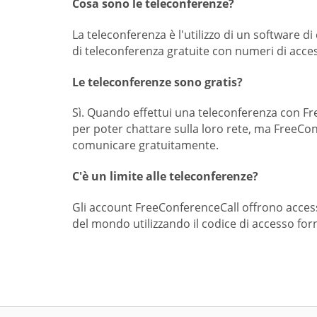
Cosa sono le teleconferenze?
La teleconferenza è l'utilizzo di un software 
di teleconferenza gratuite con numeri di access
Le teleconferenze sono gratis?
Sì. Quando effettui una teleconferenza con F
per poter chattare sulla loro rete, ma FreeCo
comunicare gratuitamente.
C'è un limite alle teleconferenze?
Gli account FreeConferenceCall offrono access
del mondo utilizzando il codice di accesso fo