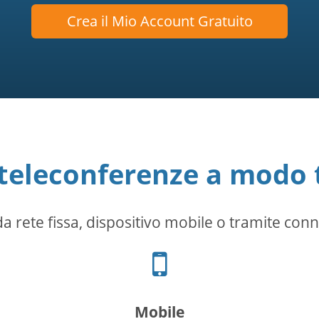
Crea il Mio Account Gratuito
 teleconferenze a modo 
a rete fissa, dispositivo mobile o tramite conn
Icona
telefono
Mobile