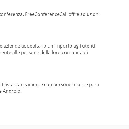
 conferenza. FreeConferenceCall offre soluzioni
e aziende addebitano un importo agli utenti
sente alle persone della loro comunità di
iti istantaneamente con persone in altre parti
e Android.