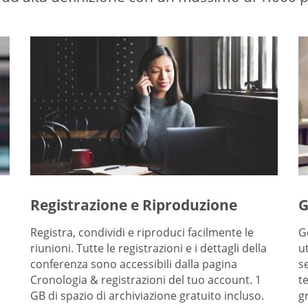
Registrazione e Riproduzione
G
Registra, condividi e riproduci facilmente le
G
riunioni. Tutte le registrazioni e i dettagli della
u
conferenza sono accessibili dalla pagina
s
Cronologia & registrazioni del tuo account. 1
t
GB di spazio di archiviazione gratuito incluso.
g