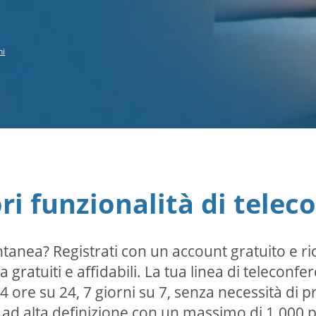
ni
ori funzionalità di telec
tanea? Registrati con un account gratuito e r
 gratuiti e affidabili. La tua linea di teleconfe
ore su 24, 7 giorni su 7, senza necessità di 
ad alta definizione con un massimo di 1.000 p