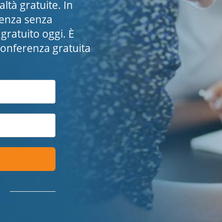
tà gratuite. In
erenza senza
gratuito oggi. È
conferenza gratuita