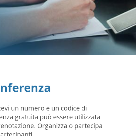
onferenza
icevi un numero e un codice di
renza gratuita può essere utilizzata
prenotazione. Organizza o partecipa
artecipanti.