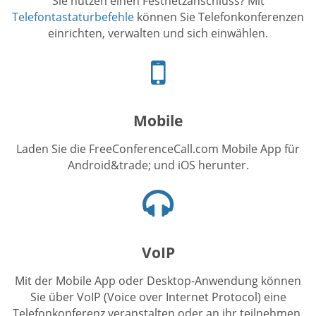
Sie nutzen einen Festnetzanschluss? Mit
Telefontastaturbefehle
können Sie Telefonkonferenzen
einrichten, verwalten und sich einwählen.
Telefonsymbol
Mobile
Laden Sie die FreeConferenceCall.com Mobile App für
Android&trade; und iOS herunter.
Kopfhörersymbol
VoIP
Mit der Mobile App oder Desktop-Anwendung können
Sie über VoIP (Voice over Internet Protocol) eine
Telefonkonferenz veranstalten oder an ihr teilnehmen.