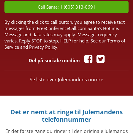
Call Santa: 1 (605) 313-0691
By clicking the click to call button, you agree to receive text
messages from FreeConferenceCall.com Santa's Hotline.
Message and data rates may apply. Message frequency
varies. Reply STOP to stop, HELP for help. See our
Terms of
Service
and
Privacy Policy
.
Del på sociale medier:
Se liste over Julemandens numre
Det er nemt at ringe til Julemandens
telefonnummer
Er det første gang du ringer til den originale Julemands