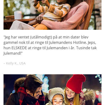
"Jeg har ventet (utålmodigt) på at min dater blev
gammel nok til at ringe til Julemandens Hotline. Jeps,
hun ELSKEDE at ringe til Julemanden i år. Tusinde tak
Julemand!"
– Kelly K., USA