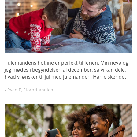
”Julemandens hotline er perfekt til ferien. Min nevø og
jeg mødes i begyndelsen af december, så vi kan dele,
hvad vi ønsker til jul med julemanden. Han elsker det!"
- Ryan E, Storbritannien