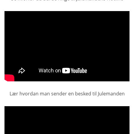
Lær hvordan man sender en besked til Julemanden