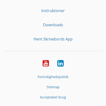
Instruktioner
Downloads
Hent Skrivebords App
YouTube
LinkedIn
Fortrolighedspolitik
Sitemap
Acceptabel brug