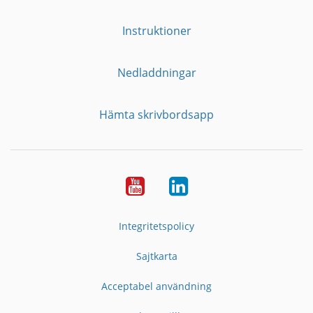
Instruktioner
Nedladdningar
Hämta skrivbordsapp
YouTube
LinkedIn
Integritetspolicy
Sajtkarta
Acceptabel användning