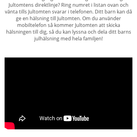
Jultomtens direktlinje? Ring numret i listan ovan och
vänta tills Jultomten svarar i telefonen. Ditt barn kan då
ge en hälsning till Jultomten. Om du använder
mobiltelefon så kommer Jultomten att skicka
hälsningen till dig, så du kan lyssna och dela ditt barns
julhälsning med hela familjen!