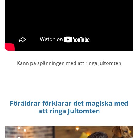
Känn på spänningen med att ringa Jultomten
Föräldrar förklarar det magiska med
att ringa Jultomten