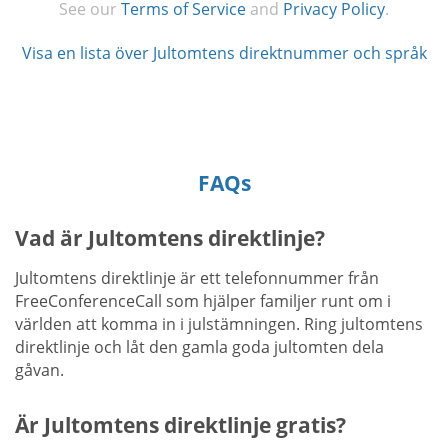
See our
Terms of Service
and
Privacy Policy
.
Visa en lista över Jultomtens direktnummer och språk
FAQs
Vad är Jultomtens direktlinje?
Jultomtens direktlinje är ett telefonnummer från
FreeConferenceCall som hjälper familjer runt om i
världen att komma in i julstämningen. Ring jultomtens
direktlinje och låt den gamla goda jultomten dela
gåvan.
Är Jultomtens direktlinje gratis?