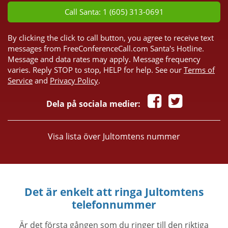
Call Santa: 1 (605) 313-0691
By clicking the click to call button, you agree to receive text
messages from FreeConferenceCall.com Santa's Hotline.
Message and data rates may apply. Message frequency
varies. Reply STOP to stop, HELP for help. See our
Terms of
Service
and
Privacy Policy
.
Dela på sociala medier:
Visa lista över Jultomtens nummer
Det är enkelt att ringa Jultomtens
telefonnummer
Är det första gången som du ringer till den riktiga