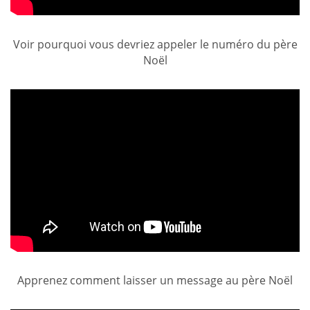
Voir pourquoi vous devriez appeler le numéro du père
Noël
Apprenez comment laisser un message au père Noël