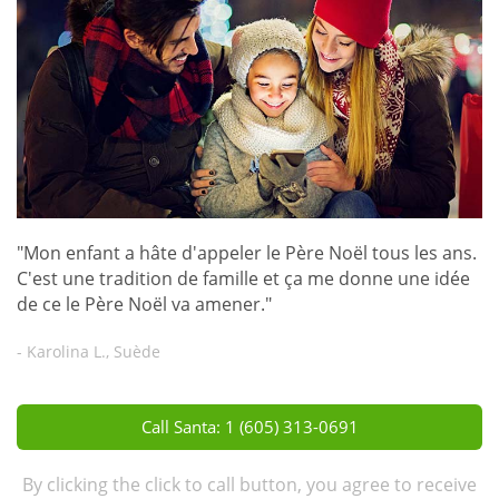
"Mon enfant a hâte d'appeler le Père Noël tous les ans.
C'est une tradition de famille et ça me donne une idée
de ce le Père Noël va amener."
- Karolina L., Suède
Call Santa: 1 (605) 313-0691
By clicking the click to call button, you agree to receive