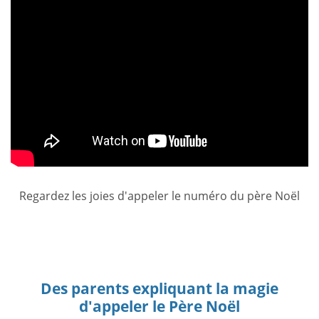
Regardez les joies d'appeler le numéro du père Noël
Des parents expliquant la magie
d'appeler le Père Noël