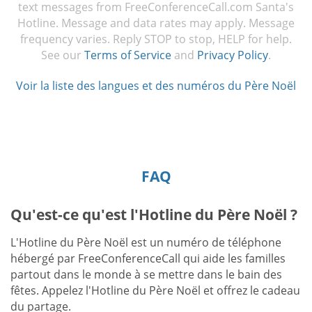
text messages from FreeConferenceCall.com Santa's
Hotline. Message and data rates may apply. Message
frequency varies. Reply STOP to stop, HELP for help.
See our
Terms of Service
and
Privacy Policy
.
Voir la liste des langues et des numéros du Père Noël
FAQ
Qu'est-ce qu'est l'Hotline du Père Noël ?
L'Hotline du Père Noël est un numéro de téléphone
hébergé par FreeConferenceCall qui aide les familles
partout dans le monde à se mettre dans le bain des
fêtes. Appelez l'Hotline du Père Noël et offrez le cadeau
du partage.