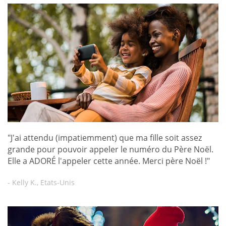
"J'ai attendu (impatiemment) que ma fille soit assez
grande pour pouvoir appeler le numéro du Père Noël.
Elle a ADORÉ l'appeler cette année. Merci père Noël !"
- Kelly K., Etats-Unis