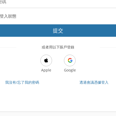
登入狀態
提交
或者用以下賬戶登錄
Apple
Google
我沒有/忘了我的密碼
透過會議憑據登入