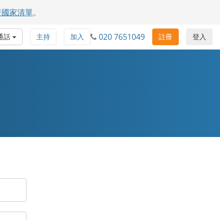
援國家清單
。
020 7651049
通話
主持
加入
註冊
登入