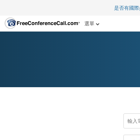
是否有國際
選單