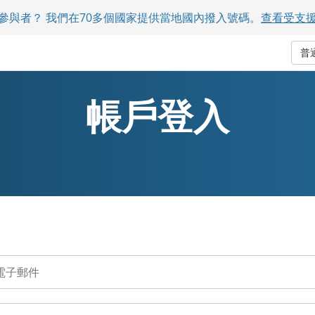
參與者？ 我們在70多個國家提供當地國內撥入號碼。
查看受支
普
帳戶登入