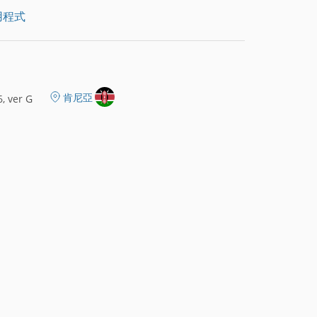
用程式
肯尼亞
, ver G