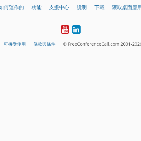
如何運作的
功能
支援中心
說明
下載
獲取桌面應
YouTube
LinkedIn
可接受使用
條款與條件
© FreeConferenceCall.com 2001-2026