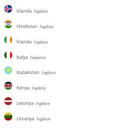
İzlanda
İzlanda
İngilizce
Hindistan
Hindistan
İngilizce
İrlanda
İrlanda
İngilizce
İtalya
İtalya
İtalyanca
Kazakistan
Kazakistan
İngilizce
Kenya
Kenya
İngilizce
Letonya
Letonya
İngilizce
Litvanya
Litvanya
İngilizce