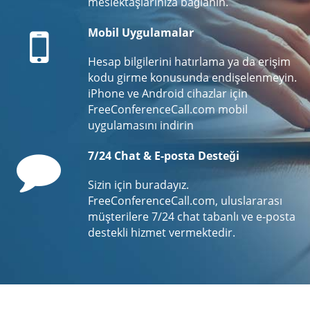
meslektaşlarınıza bağlanın.
Mobile
Mobil Uygulamalar
Hesap bilgilerini hatırlama ya da erişim
kodu girme konusunda endişelenmeyin.
iPhone ve Android cihazlar için
FreeConferenceCall.com mobil
uygulamasını indirin
Comment
7/24 Chat & E-posta Desteği
Sizin için buradayız.
FreeConferenceCall.com, uluslararası
müşterilere 7/24 chat tabanlı ve e-posta
destekli hizmet vermektedir.