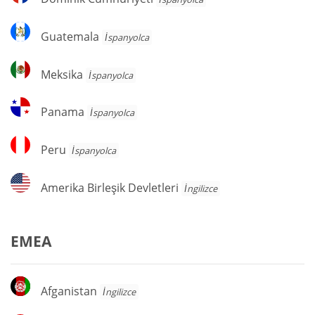
Cumhuriyeti
Guatemala
Guatemala
İspanyolca
Meksika
Meksika
İspanyolca
Panama
Panama
İspanyolca
Peru
Peru
İspanyolca
Amerika
Amerika Birleşik Devletleri
İngilizce
Birleşik
Devletleri
EMEA
Afganistan
Afganistan
İngilizce