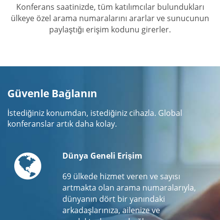
Konferans saatinizde, tüm katılımcılar bulundukları
ülkeye özel arama numaralarını ararlar ve sunucunun
paylaştığı erişim kodunu girerler.
Güvenle Bağlanın
İstediğiniz konumdan, istediğiniz cihazla. Global
konferanslar artık daha kolay.
Globe
Dünya Geneli Erişim
69 ülkede hizmet veren ve sayısı
artmakta olan arama numaralarıyla,
dünyanın dört bir yanındaki
arkadaşlarınıza, ailenize ve