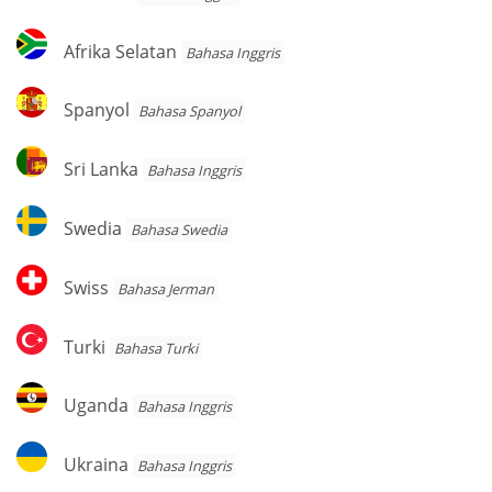
Afrika
Afrika Selatan
Bahasa Inggris
Selatan
Spanyol
Spanyol
Bahasa Spanyol
Sri
Sri Lanka
Bahasa Inggris
Lanka
Swedia
Swedia
Bahasa Swedia
Swiss
Swiss
Bahasa Jerman
Turki
Turki
Bahasa Turki
Uganda
Uganda
Bahasa Inggris
Ukraina
Ukraina
Bahasa Inggris