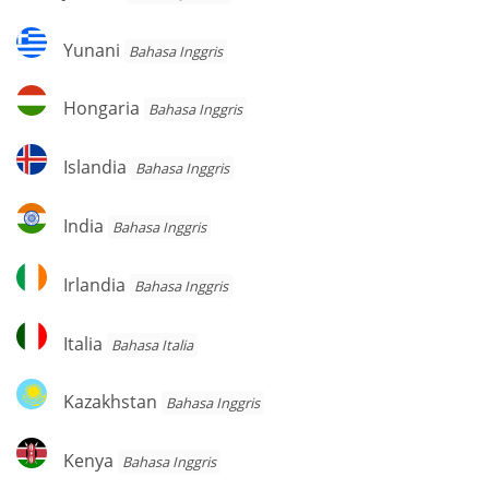
Yunani
Yunani
Bahasa Inggris
Hongaria
Hongaria
Bahasa Inggris
Islandia
Islandia
Bahasa Inggris
India
India
Bahasa Inggris
Irlandia
Irlandia
Bahasa Inggris
Italia
Italia
Bahasa Italia
Kazakhstan
Kazakhstan
Bahasa Inggris
Kenya
Kenya
Bahasa Inggris