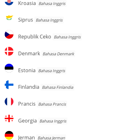
Kroasia
Bahasa Inggris
Siprus
Siprus
Bahasa Inggris
Republik
Republik Ceko
Bahasa Inggris
Ceko
Denmark
Denmark
Bahasa Denmark
Estonia
Estonia
Bahasa Inggris
Finlandia
Finlandia
Bahasa Finlandia
Prancis
Prancis
Bahasa Prancis
Georgia
Georgia
Bahasa Inggris
Jerman
Jerman
Bahasa Jerman