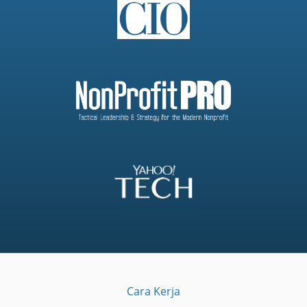
Cara Kerja