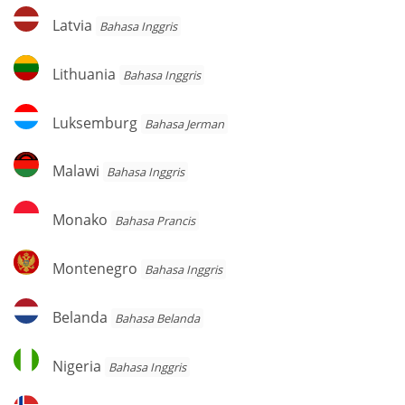
Latvia
Latvia
Bahasa Inggris
Lithuania
Lithuania
Bahasa Inggris
Luksemburg
Luksemburg
Bahasa Jerman
Malawi
Malawi
Bahasa Inggris
Monako
Monako
Bahasa Prancis
Montenegro
Montenegro
Bahasa Inggris
Belanda
Belanda
Bahasa Belanda
Nigeria
Nigeria
Bahasa Inggris
Norwegia