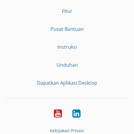
Fitur
Pusat Bantuan
Instruksi
Unduhan
Dapatkan Aplikasi Desktop
YouTube
LinkedIn
Kebijakan Privasi