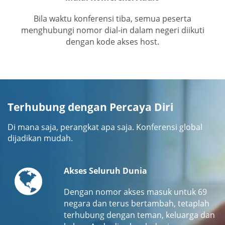
Bila waktu konferensi tiba, semua peserta
menghubungi nomor dial-in dalam negeri diikuti
dengan kode akses host.
Terhubung dengan Percaya Diri
Di mana saja, perangkat apa saja. Konferensi global
dijadikan mudah.
Globe
Akses Seluruh Dunia
Dengan nomor akses masuk untuk 69
negara dan terus bertambah, tetaplah
terhubung dengan teman, keluarga dan