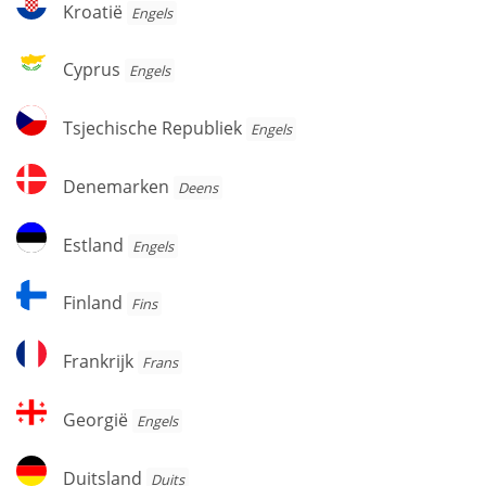
Kroatië
Engels
Cyprus
Cyprus
Engels
Tsjechische
Tsjechische Republiek
Engels
Republiek
Denemarken
Denemarken
Deens
Estland
Estland
Engels
Finland
Finland
Fins
Frankrijk
Frankrijk
Frans
Georgië
Georgië
Engels
Duitsland
Duitsland
Duits