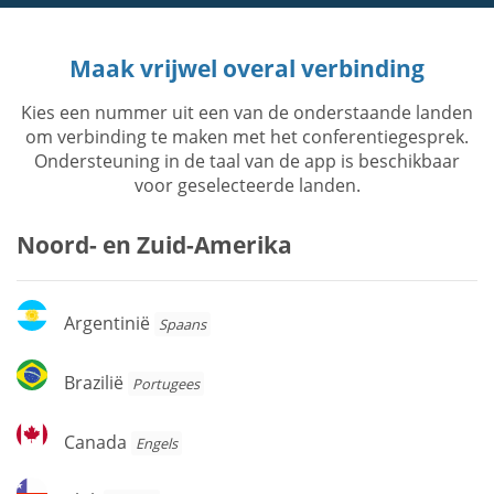
Maak vrijwel overal verbinding
Kies een nummer uit een van de onderstaande landen
om verbinding te maken met het conferentiegesprek.
Ondersteuning in de taal van de app is beschikbaar
voor geselecteerde landen.
Noord- en Zuid-Amerika
Argentinië
Argentinië
Spaans
Brazilië
Brazilië
Portugees
Canada
Canada
Engels
Chili