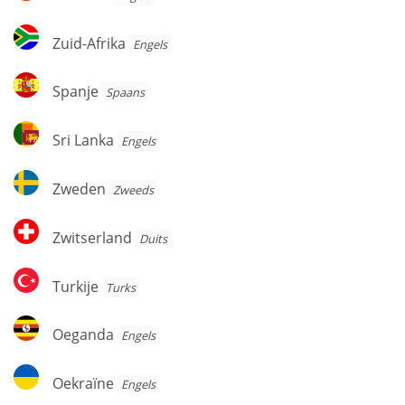
Zuid-
Zuid-Afrika
Engels
Afrika
Spanje
Spanje
Spaans
Sri
Sri Lanka
Engels
Lanka
Zweden
Zweden
Zweeds
Zwitserland
Zwitserland
Duits
Turkije
Turkije
Turks
Oeganda
Oeganda
Engels
Oekraïne
Oekraïne
Engels