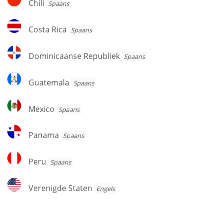
Chili
Spaans
Costa
Costa Rica
Spaans
Rica
Dominicaanse
Dominicaanse Republiek
Spaans
Republiek
Guatemala
Guatemala
Spaans
Mexico
Mexico
Spaans
Panama
Panama
Spaans
Peru
Peru
Spaans
Verenigde
Verenigde Staten
Engels
Staten