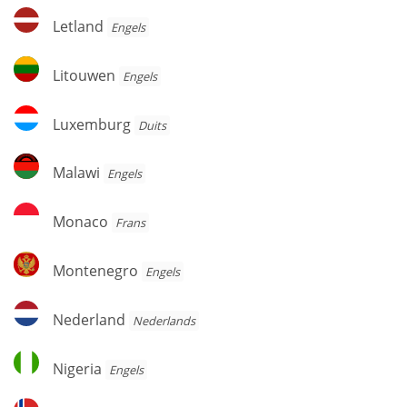
Letland
Letland
Engels
Litouwen
Litouwen
Engels
Luxemburg
Luxemburg
Duits
Malawi
Malawi
Engels
Monaco
Monaco
Frans
Montenegro
Montenegro
Engels
Nederland
Nederland
Nederlands
Nigeria
Nigeria
Engels