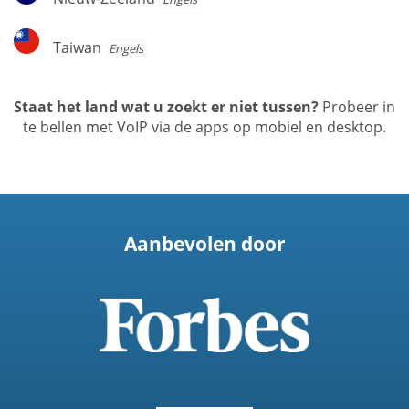
Zeeland
Taiwan
Taiwan
Engels
Staat het land wat u zoekt er niet tussen?
Probeer in
te bellen met VoIP via de apps op mobiel en desktop.
Aanbevolen door