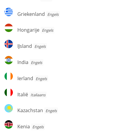
Griekenland
Griekenland
Engels
Hongarije
Hongarije
Engels
IJsland
IJsland
Engels
India
India
Engels
Ierland
Ierland
Engels
Italië
Italië
Italiaans
Kazachstan
Kazachstan
Engels
Kenia
Kenia
Engels