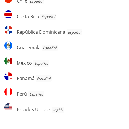
Chile
Español
Costa
Costa Rica
Español
Rica
República
República Dominicana
Español
Dominicana
Guatemala
Guatemala
Español
México
México
Español
Panamá
Panamá
Español
Perú
Perú
Español
Estados
Estados Unidos
Inglés
Unidos