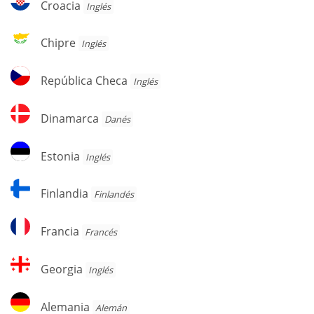
Croacia
Inglés
Chipre
Chipre
Inglés
República
República Checa
Inglés
Checa
Dinamarca
Dinamarca
Danés
Estonia
Estonia
Inglés
Finlandia
Finlandia
Finlandés
Francia
Francia
Francés
Georgia
Georgia
Inglés
Alemania
Alemania
Alemán