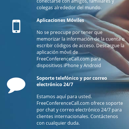
conectarse con amigos, familiares y
colegas alrededor del mundo.
Mobile
Aplicaciones Móviles
No se preocupe por tener que
memorizar la información de la cuenta o
escribir códigos de acceso. Descargue la
aplicación móvil de
FreeConferenceCall.com para
dispositivos iPhone y Android
Comment
Soporte telefónico y por correo
electrónico 24/7
Estamos aquí para usted.
FreeConferenceCall.com ofrece soporte
por chat y correo electrónico 24/7 para
clientes internacionales. Contáctenos
con cualquier duda.