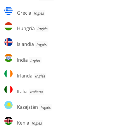
Grecia
Grecia
Inglés
Hungría
Hungría
Inglés
Islandia
Islandia
Inglés
India
India
Inglés
Irlanda
Irlanda
Inglés
Italia
Italia
Italiano
Kazajstán
Kazajstán
Inglés
Kenia
Kenia
Inglés