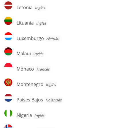
Letonia
Letonia
Inglés
Lituania
Lituania
Inglés
Luxemburgo
Luxemburgo
Alemán
Malaui
Malaui
Inglés
Mónaco
Mónaco
Francés
Montenegro
Montenegro
Inglés
Países
Países Bajos
Holandés
Bajos
Nigeria
Nigeria
Inglés
Noruega