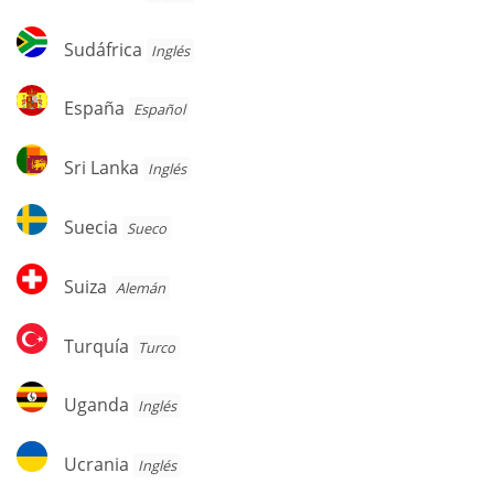
Sudáfrica
Sudáfrica
Inglés
España
España
Español
Sri
Sri Lanka
Inglés
Lanka
Suecia
Suecia
Sueco
Suiza
Suiza
Alemán
Turquía
Turquía
Turco
Uganda
Uganda
Inglés
Ucrania
Ucrania
Inglés