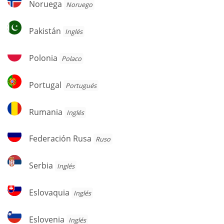
Noruega
Noruego
Pakistán
Pakistán
Inglés
Polonia
Polonia
Polaco
Portugal
Portugal
Portugués
Rumania
Rumania
Inglés
Federación
Federación Rusa
Ruso
Rusa
Serbia
Serbia
Inglés
Eslovaquia
Eslovaquia
Inglés
Eslovenia
Eslovenia
Inglés