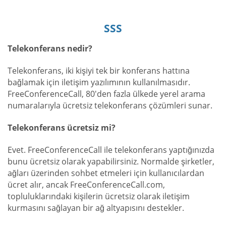
SSS
Telekonferans nedir?
Telekonferans, iki kişiyi tek bir konferans hattına
bağlamak için iletişim yazılımının kullanılmasıdır.
FreeConferenceCall, 80'den fazla ülkede yerel arama
numaralarıyla ücretsiz telekonferans çözümleri sunar.
Telekonferans ücretsiz mi?
Evet. FreeConferenceCall ile telekonferans yaptığınızda
bunu ücretsiz olarak yapabilirsiniz. Normalde şirketler,
ağları üzerinden sohbet etmeleri için kullanıcılardan
ücret alır, ancak FreeConferenceCall.com,
topluluklarındaki kişilerin ücretsiz olarak iletişim
kurmasını sağlayan bir ağ altyapısını destekler.