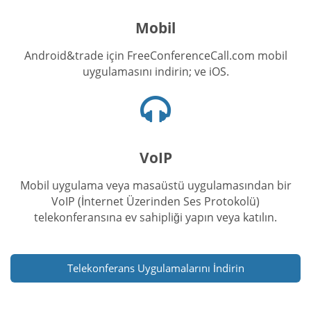
simgesi
Mobil
Android&trade için FreeConferenceCall.com mobil
uygulamasını indirin; ve iOS.
Kulaklık
simgesi
VoIP
Mobil uygulama veya masaüstü uygulamasından bir
VoIP (İnternet Üzerinden Ses Protokolü)
telekonferansına ev sahipliği yapın veya katılın.
Telekonferans Uygulamalarını İndirin