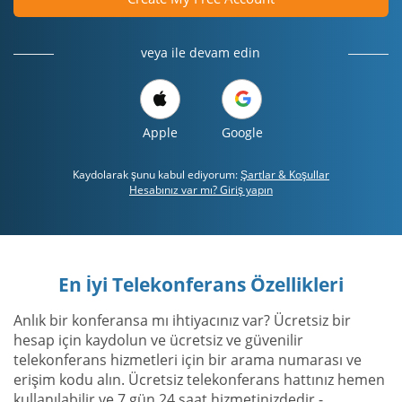
veya ile devam edin
Apple
Google
Kaydolarak şunu kabul ediyorum:
Şartlar & Koşullar
Hesabınız var mı? Giriş yapın
En İyi Telekonferans Özellikleri
Anlık bir konferansa mı ihtiyacınız var? Ücretsiz bir
hesap için kaydolun ve ücretsiz ve güvenilir
telekonferans hizmetleri için bir arama numarası ve
erişim kodu alın. Ücretsiz telekonferans hattınız hemen
kullanılabilir ve 7 gün 24 saat hizmetinizdedir -