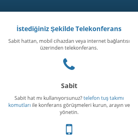
İstediğiniz Şekilde Telekonferans
Sabit hattan, mobil cihazdan veya internet bağlantısı
üzerinden telekonferans.
Phone
icon
Sabit
Sabit hat mı kullanıyorsunuz?
telefon tuş takımı
komutları
ile konferans görüşmeleri kurun, arayın ve
yönetin.
Cep
telefonu