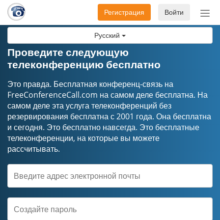
Регистрация
Войти
Пер
нав
Русский
Проведите следующую
телеконференцию бесплатно
Это правда. Бесплатная конференц-связь на
FreeConferenceCall.com на самом деле бесплатна. На
самом деле эта услуга телеконференций без
резервирования бесплатна с 2001 года. Она бесплатна
и сегодня. Это бесплатно навсегда. Это бесплатные
телеконференции, на которые вы можете
рассчитывать.