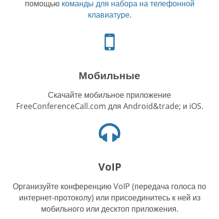
помощью
команды для набора на телефонной
клавиатуре
.
Иконка
телефона
Мобильные
Скачайте мобильное приложение
FreeConferenceCall.com для Android&trade; и iOS.
Иконка
наушников
VoIP
Организуйте конференцию VoIP (передача голоса по
интернет-протоколу) или присоединитесь к ней из
мобильного или десктоп приложения.