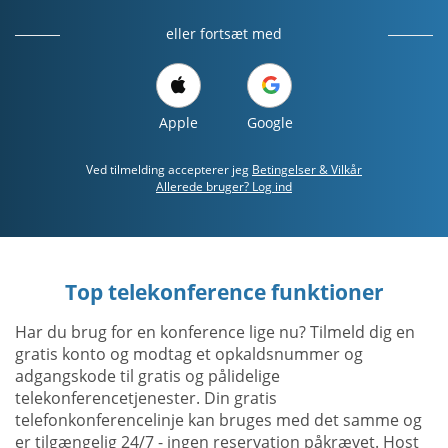
eller fortsæt med
Apple
Google
Ved tilmelding accepterer jeg
Betingelser & Vilkår
Allerede bruger? Log ind
Top telekonference funktioner
Har du brug for en konference lige nu? Tilmeld dig en
gratis konto og modtag et opkaldsnummer og
adgangskode til gratis og pålidelige
telekonferencetjenester. Din gratis
telefonkonferencelinje kan bruges med det samme og
er tilgængelig 24/7 - ingen reservation påkrævet. Host