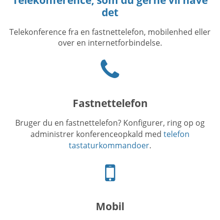
det
Telekonference fra en fastnettelefon, mobilenhed eller
over en internetforbindelse.
Phone
icon
Fastnettelefon
Bruger du en fastnettelefon? Konfigurer, ring op og
administrer konferenceopkald med
telefon
tastaturkommandoer
.
Mobiltelefon
ikon
Mobil