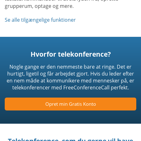
grupperum, optage og mere.
Se alle tilgængelige funktioner
Hvorfor telekonference?
Nogle gange er den nemmeste bare at ringe. Det er
hurtigt, ligetil og får arbejdet gjort. Hvis du leder efter
en nem måde at kommunikere med mennesker på, er
telekonferencer med FreeConferenceCall perfekt.
Opret min Gratis Konto
Telekonference, som du gerne vil have