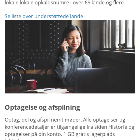
lokale lokale opkaldsnumre i over 65 lande og flere.
Se liste over understøttede lande
Optagelse og afspilning
Optag, del og afspil nemt møder. Alle optagelser og
konferencedetaljer er tilgængelige fra siden Historie og
optagelser på din konto. 1 GB gratis lagerplads