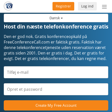
Registrer
Log ind
Slå
nav
Dansk
til/f
Host din næste telefonkonference gratis
Den er god nok. Gratis konferenceopkald på
FreeConferenceCall.com er faktisk gratis. Faktisk har
denne telekonferencetjeneste uden reservation været
gratis siden 2001. Den er gratis i dag. Det er gratis for
evigt. Det er gratis telekonferencer, du kan regne med.
Create My Free Account