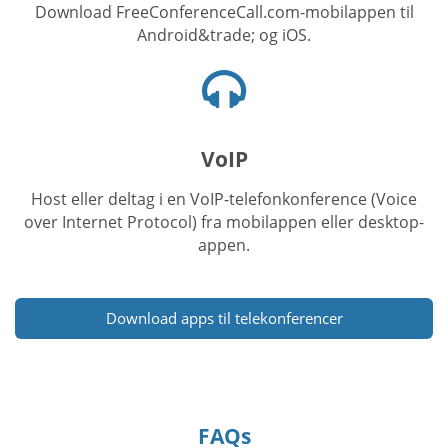
Download FreeConferenceCall.com-mobilappen til
Android&trade; og iOS.
Headset-
ikon
VoIP
Host eller deltag i en VoIP-telefonkonference (Voice
over Internet Protocol) fra mobilappen eller desktop-
appen.
Download apps til telekonferencer
FAQs