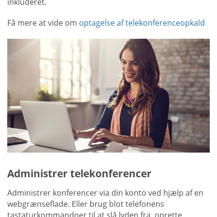
inkluderet.
Få mere at vide om
optagelse af telekonferenceopkald
Administrer telekonferencer
Administrer konferencer via din konto ved hjælp af en
webgrænseflade. Eller brug blot telefonens
tastaturkommandoer til at slå lyden fra, oprette