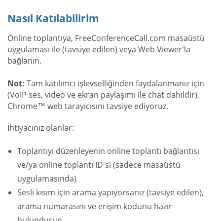
Nasıl Katılabilirim
Online toplantıya, FreeConferenceCall.com masaüstü
uygulaması ile (tavsiye edilen) veya Web Viewer'la
bağlanın.
Not:
Tam katılımcı işlevselliğinden faydalanmanız için
(VoIP ses, video ve ekran paylaşımı ile chat dahildir),
Chrome™ web tarayıcısını tavsiye ediyoruz.
İhtiyacınız olanlar:
Toplantıyı düzenleyenin online toplantı bağlantısı
ve/ya online toplantı ID'si (sadece masaüstü
uygulamasında)
Sesli kısım için arama yapıyorsanız (tavsiye edilen),
arama numarasını ve erişim kodunu hazır
bulundurun