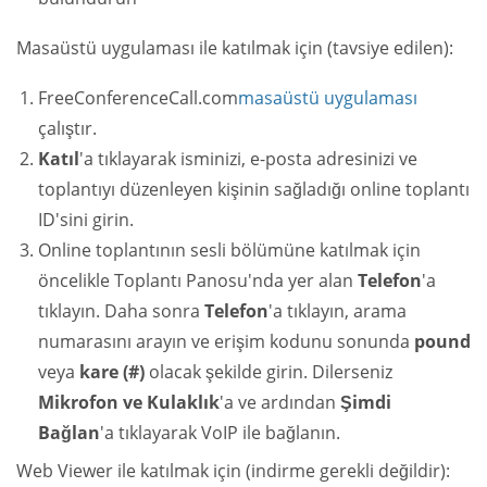
Masaüstü uygulaması ile katılmak için (tavsiye edilen):
FreeConferenceCall.com
masaüstü uygulaması
çalıştır.
Katıl
'a tıklayarak isminizi, e-posta adresinizi ve
toplantıyı düzenleyen kişinin sağladığı online toplantı
ID'sini girin.
Online toplantının sesli bölümüne katılmak için
öncelikle Toplantı Panosu'nda yer alan
Telefon
'a
tıklayın. Daha sonra
Telefon
'a tıklayın, arama
numarasını arayın ve erişim kodunu sonunda
pound
veya
kare (#)
olacak şekilde girin. Dilerseniz
Mikrofon ve Kulaklık
'a ve ardından
Şimdi
Bağlan
'a tıklayarak VoIP ile bağlanın.
Web Viewer ile katılmak için (indirme gerekli değildir):