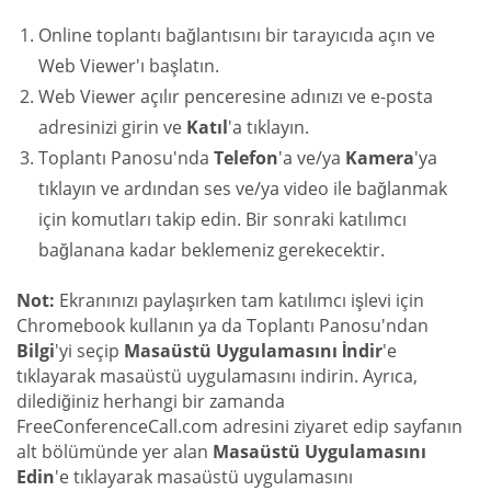
Online toplantı bağlantısını bir tarayıcıda açın ve
Web Viewer'ı başlatın.
Web Viewer açılır penceresine adınızı ve e-posta
adresinizi girin ve
Katıl
'a tıklayın.
Toplantı Panosu'nda
Telefon
'a ve/ya
Kamera
'ya
tıklayın ve ardından ses ve/ya video ile bağlanmak
için komutları takip edin. Bir sonraki katılımcı
bağlanana kadar beklemeniz gerekecektir.
Not:
Ekranınızı paylaşırken tam katılımcı işlevi için
Chromebook kullanın ya da Toplantı Panosu'ndan
Bilgi
'yi seçip
Masaüstü Uygulamasını İndir
'e
tıklayarak masaüstü uygulamasını indirin. Ayrıca,
dilediğiniz herhangi bir zamanda
FreeConferenceCall.com adresini ziyaret edip sayfanın
alt bölümünde yer alan
Masaüstü Uygulamasını
Edin
'e tıklayarak masaüstü uygulamasını