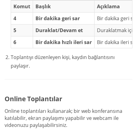
Komut
Başlık
Açıklama
4
Bir dakika geri sar
Bir dakika geri sa
5
Duraklat/Devam et
Duraklatmak için 
6
Bir dakika hızlı ileri sar
Bir dakika ileri s
Toplantıyı düzenleyen kişi, kaydın bağlantısını
paylaşır.
Online Toplantılar
Online toplantıları kullanarak; bir web konferansına
katılabilir, ekran paylaşımı yapabilir ve webcam ile
videonuzu paylaşabilirsiniz.