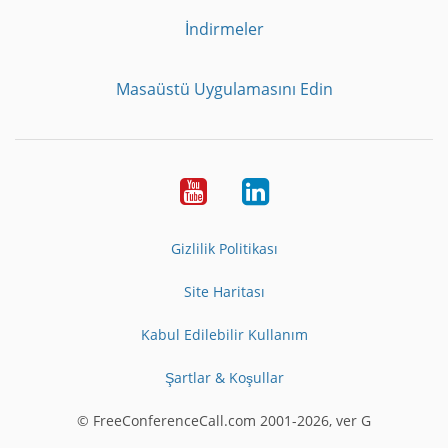
İndirmeler
Masaüstü Uygulamasını Edin
Youtube
LinkedIn
Gizlilik Politikası
Site Haritası
Kabul Edilebilir Kullanım
Şartlar & Koşullar
© FreeConferenceCall.com 2001-2026, ver G