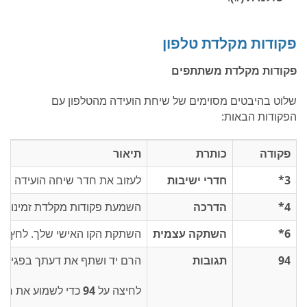
פקודות מקלדת טלפון
פקודות מקלדת משתתפים
שלוט בהיבטים מסוימים של שיחת הועידה מהטלפון עם
הפקודות הבאות:
פקודה
כותרת
תיאור
3*
חדרי ישיבות
לעזוב את חדר שיחה הועידה הר
4*
הדרכה
השמעת פקודות מקלדת זמינות.
6*
השתקה עצמית
השתקת הקו האישי שלך. לחץ ש
94
תגובות
הרם יד ושתף את דעתך בפגישה
לחיצה על
94
כדי לשמוע את רשי