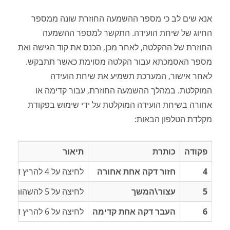
אנא שים לב כי מספר ההשמעה החוזרת שונה ממספר
החיוג של שיחת הועידה. התקשר למספר ההשמעה
החוזרת של ההקלטה, לאחר מכן, הכנס את קוד הגישה ואת
מספר האסמכתא עבור הקלטה מסוימת כאשר תתבקש.
לאחר אישור, המערכת תשמיע את שיחת הועידה
המוקלטת. במהלך ההשמעה החוזרת, עבור קדימה או
אחורה בשיחת הועידה המוקלטת על ידי שימוש בפקודת
מקלדת הטלפון הבאות:
פקודה
כותרת
תיאור
4
חזור דקה אחת אחורה
לחיצה על 4 להריץ דקה אחורה.
5
עצור\המשך
לחיצה על 5 להשהות, לחיצה שוב על 5 כדי להמשיך.
6
העבר דקה אחת קדימה
לחיצה על 6 להריץ דקה קדימה.