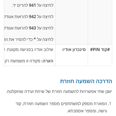
לחיצה על
941
להרים יד.
לחיצה על
942
להראות אגודלים 
לחיצה על
943
להראות אגודלים
לחיצה על
*
כדי להסיר את התגו
#קוד PIN#
סינכרון אודיו
שילוב אודיו בפגישה מקוונת. לח
הערה:
פקודה זו משמשת רק לפג
הדרכה השמעה חוזרת
ישנן שתי אפשרויות להשמעה חוזרת של שיחת ועידה שהוקלטה.
המארח מספק למשתתפים מספר השמעה חוזרת, קוד
גישה, ומספר אסמכתא.