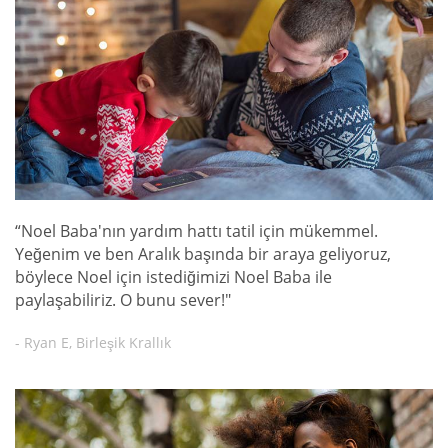
“Noel Baba'nın yardım hattı tatil için mükemmel.
Yeğenim ve ben Aralık başında bir araya geliyoruz,
böylece Noel için istediğimizi Noel Baba ile
paylaşabiliriz. O bunu sever!"
- Ryan E, Birleşik Krallık