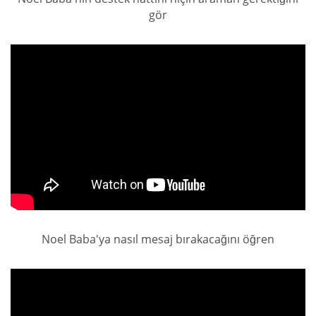
gör
Noel Baba'ya nasıl mesaj bırakacağını öğren