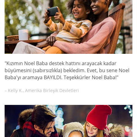
"Kızımın Noel Baba destek hattını arayacak kadar
büyümesini (sabırsızlıkla) bekledim. Evet, bu sene Noel
Baba'yı aramaya BAYILDI. Teşekkürler Noel Baba!"
– Kelly K., Amerika Birleşik Devletleri