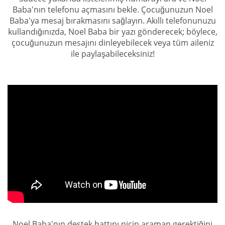
Baba'nın telefonu açmasını bekle. Çocuğunuzun Noel
Baba'ya mesaj bırakmasını sağlayın. Akıllı telefonunuzu
kullandığınızda, Noel Baba bir yazı gönderecek; böylece,
çocuğunuzun mesajını dinleyebilecek veya tüm aileniz
ile paylaşabileceksiniz!
Noel Baba'nın destek hattını niçin araman gerektiğini