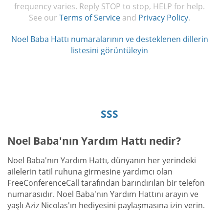
frequency varies. Reply STOP to stop, HELP for help.
See our
Terms of Service
and
Privacy Policy
.
Noel Baba Hattı numaralarının ve desteklenen dillerin
listesini görüntüleyin
SSS
Noel Baba'nın Yardım Hattı nedir?
Noel Baba'nın Yardım Hattı, dünyanın her yerindeki
ailelerin tatil ruhuna girmesine yardımcı olan
FreeConferenceCall tarafından barındırılan bir telefon
numarasıdır. Noel Baba'nın Yardım Hattını arayın ve
yaşlı Aziz Nicolas'ın hediyesini paylaşmasına izin verin.