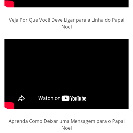
Veja Por Que Você Deve Ligar para a Linha do Papai
Noel
Aprenda Como Deixar uma Mensagem para o Papai
Noel