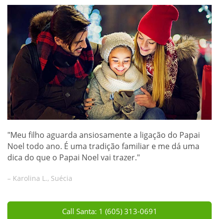
"Meu filho aguarda ansiosamente a ligação do Papai
Noel todo ano. É uma tradição familiar e me dá uma
dica do que o Papai Noel vai trazer."
– Karolina L., Suécia
Call Santa: 1 (605) 313-0691