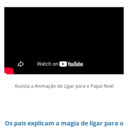
Assista a Animação de Ligar para o Papai Noel
Os pais explicam a magia de ligar para o