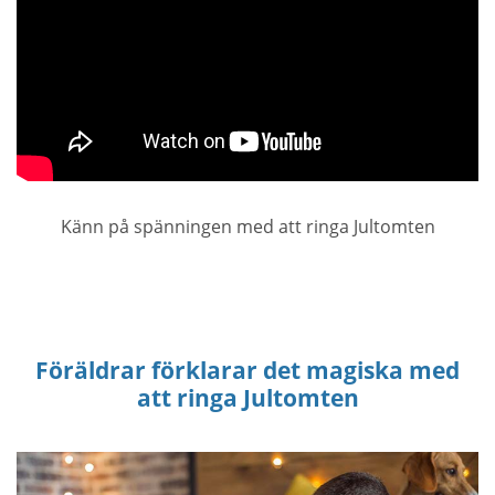
Känn på spänningen med att ringa Jultomten
Föräldrar förklarar det magiska med
att ringa Jultomten