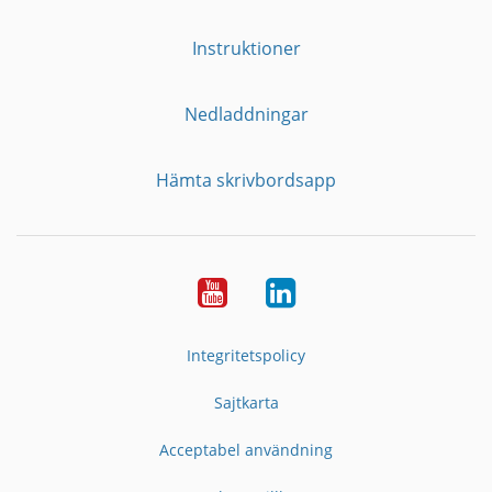
Instruktioner
Nedladdningar
Hämta skrivbordsapp
YouTube
LinkedIn
Integritetspolicy
Sajtkarta
Acceptabel användning