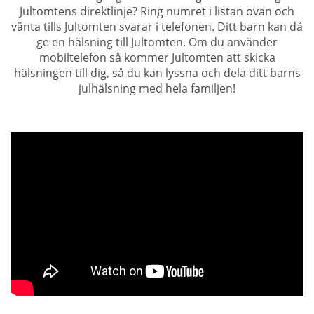
Jultomtens direktlinje? Ring numret i listan ovan och
vänta tills Jultomten svarar i telefonen. Ditt barn kan då
ge en hälsning till Jultomten. Om du använder
mobiltelefon så kommer Jultomten att skicka
hälsningen till dig, så du kan lyssna och dela ditt barns
julhälsning med hela familjen!