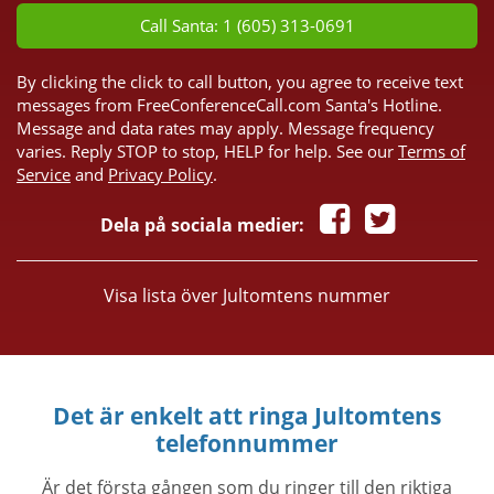
Call Santa: 1 (605) 313-0691
By clicking the click to call button, you agree to receive text
messages from FreeConferenceCall.com Santa's Hotline.
Message and data rates may apply. Message frequency
varies. Reply STOP to stop, HELP for help. See our
Terms of
Service
and
Privacy Policy
.
Dela på sociala medier:
Visa lista över Jultomtens nummer
Det är enkelt att ringa Jultomtens
telefonnummer
Är det första gången som du ringer till den riktiga