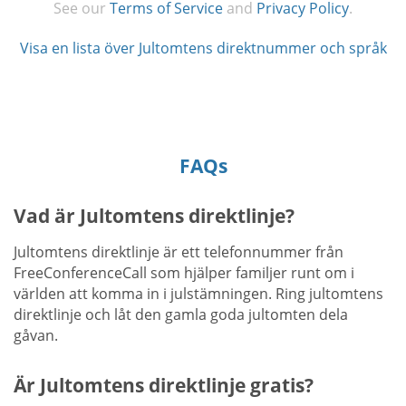
See our
Terms of Service
and
Privacy Policy
.
Visa en lista över Jultomtens direktnummer och språk
FAQs
Vad är Jultomtens direktlinje?
Jultomtens direktlinje är ett telefonnummer från
FreeConferenceCall som hjälper familjer runt om i
världen att komma in i julstämningen. Ring jultomtens
direktlinje och låt den gamla goda jultomten dela
gåvan.
Är Jultomtens direktlinje gratis?