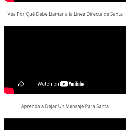
Vea Por Qué Debe Llamar a la Línea Directa de Santa
Aprenda a Dejar Un Mensaje Para Santa