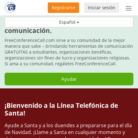
Registrarse
Iniciar sesión
Bot
de
Estos días festivos, regale
Español
Nav
comunicación.
FreeConferenceCall.com sirve a su comunidad de la mejor
manera que sabe – brindando herramientas de comunicación
GRATUITAS a estudiantes, organizaciones benéficas,
organizaciones sin fines de lucro y organizaciones religiosas.
Si ama a su comunidad, regáleles FreeConferenceCall.
Ayudar
¡Bienvenido a la Línea Telefónica de
Santa!
Ayude a Santa y a los duendes a prepararse para el día
de Navidad. ¡Llame a Santa en cualquier momento y