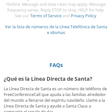
Hotline. Message and data rates may apply. Message
frequency varies. Reply STOP to stop, HELP for help.
See our
Terms of Service
and
Privacy Policy
.
Ver la lista de números de la Línea Telefónica de Santa
e idiomas
FAQs
¿Qué es la Línea Directa de Santa?
La Línea Directa de Santa es un número de teléfono de
FreeConferenceCall que ayuda a las familias alrededor
del mundo a llenarse del espíritu navideño. Llame a la
Línea Directa de Santa y ayude a Santa Claus a
compartir el regalo de dar.