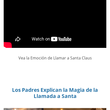
Vea la Emoción de Llamar a Santa Claus
Los Padres Explican la Magia de la
Llamada a Santa