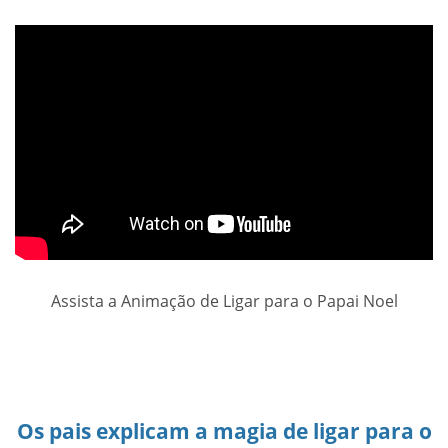
Assista a Animação de Ligar para o Papai Noel
Os pais explicam a magia de ligar para o