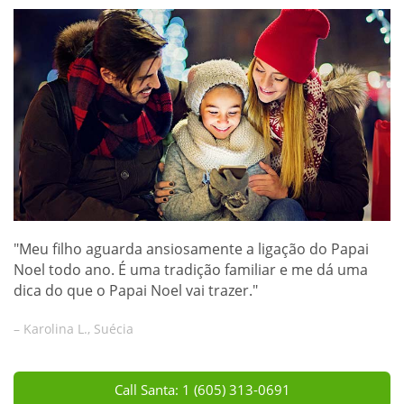
"Meu filho aguarda ansiosamente a ligação do Papai
Noel todo ano. É uma tradição familiar e me dá uma
dica do que o Papai Noel vai trazer."
– Karolina L., Suécia
Call Santa: 1 (605) 313-0691