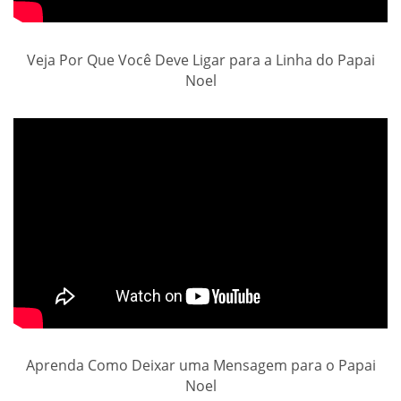
Veja Por Que Você Deve Ligar para a Linha do Papai
Noel
Aprenda Como Deixar uma Mensagem para o Papai
Noel