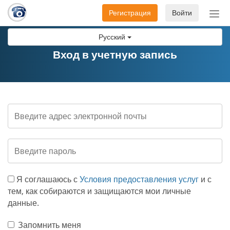
Регистрация
Войти
Пер
нав
Русский
Вход в учетную запись
Я соглашаюсь с
Условия предоставления услуг
и с
тем, как собираются и защищаются мои личные
данные.
Запомнить меня