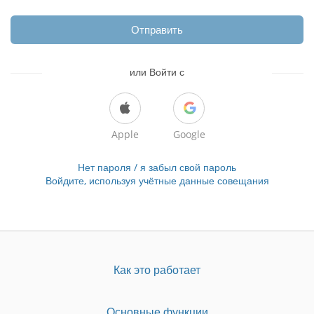
Отправить
или Войти с
Apple
Google
Нет пароля / я забыл свой пароль
Войдите, используя учётные данные совещания
Как это работает
Основные функции