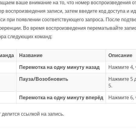
щаем ваше внимание на то, что номер воспроизведения о
р воспроизведения записи, затем введите код доступа и
си при появлении соответствующего запроса. После подтв
ференции. Во время воспроизведения перематывайте запи
ора следующих команд:
манда
Название
Описание
Перемотка на одну минуту назад
Нажмите 4, 
Пауза/Возобновить
Нажмите 5 
5.
Перемотка на одну минуту вперёд
Нажмите 6, 
 делится ссылкой на запись.