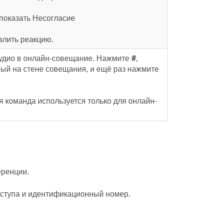
 показать Несогласие
далить реакцию.
аудио в онлайн-совещание. Нажмите
#
,
ный на стене совещания, и ещё раз нажмите
 команда используется только для онлайн-
еренции.
оступа и идентификационный номер.