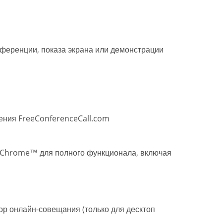
ференции, показа экрана или демонстрации
ения FreeConferenceCall.com
 Chrome™ для полного функционала, включая
р онлайн-совещания (только для десктоп