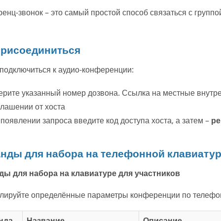
енц-звонок – это самый простой способ связаться с группо
присоединиться
подключиться к аудио-конференции:
рите указанный номер дозвона. Ссылка на местные внутре
лашении от хоста
появлении запроса введите код доступа хоста, а затем –
ре
нды для набора на телефонной клавиату
ы для набора на клавиатуре для участников
лируйте определённые параметры конференции по телефо
нда
Название
Описание