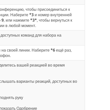
конференцию, чтобы присоединиться к
нции. Наберите
*3
и номер внутренней
о
9
, или нажмите
*3*
, чтобы вернуться к
ии в любой момент.
доступных команд для набора на
 на своей линии. Наберите
*6
ещё раз,
рофон.
делитесь вашей реакцией во время
услышать варианты реакций, доступных во
 поднять руку
 показать Одобрение