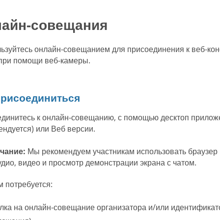
айн-совещания
ьзуйтесь онлайн-совещанием для присоединения к веб-кон
при помощи веб-камеры.
присоединиться
динитесь к онлайн-совещанию, с помощью десктоп прилож
ендуется) или Веб версии.
чание:
Мы рекомендуем участникам использовать браузер
удио, видео и просмотр демонстрации экрана с чатом.
м потребуется:
ка на онлайн-совещание организатора и/или идентификато