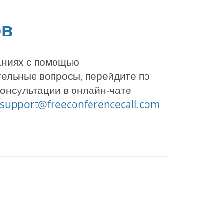
ов
аниях с помощью
тельные вопросы, перейдите по
онсультации в онлайн-чате
support@freeconferencecall.com