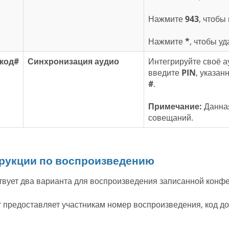
Нажмите
943
, чтобы
Нажмите
*
, чтобы у
-код#
Синхронизация аудио
Интегрируйте своё 
введите
PIN
, указан
#
.
Примечание:
Данная
совещаний.
рукции по воспроизведению
вует два варианта для воспроизведения записанной конф
 предоставляет участникам номер воспроизведения, код д