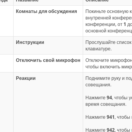
Комнаты для обсуждения
Покиньте основную 
внутренней конфере
конференции, от
1
д
основной конференц
Инструкции
Прослушайте список 
клавиатуре.
Отключить свой микрофон
Отключите микрофон
чтобы включить мик
Реакции
Поднимите руку и по
совещания.
Нажмите
94
, чтобы 
время совещания.
Нажмите
941
, чтобы
Нажмите
942
, чтобы