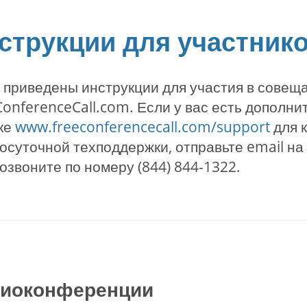
струкции для участник
 приведены инструкции для участия в совещ
onferenceCall.com. Если у вас есть дополни
ке
www.freeconferencecall.com/support
для к
осуточной техподдержки, отправьте email на
озвоните по номеру (844) 844-1322.
иоконференции