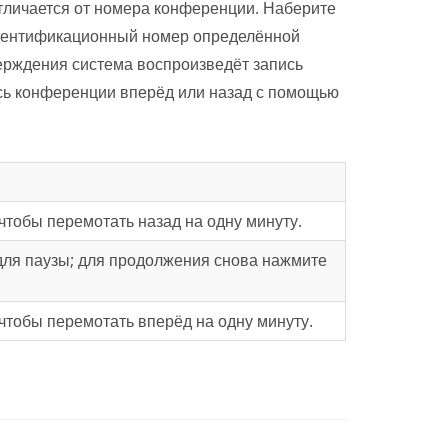
тличается от номера конференции. Наберите
 идентификационный номер определённой
ерждения система воспроизведёт запись
сь конференции вперёд или назад с помощью
чтобы перемотать назад на одну минуту.
для паузы; для продолжения снова нажмите
чтобы перемотать вперёд на одну минуту.