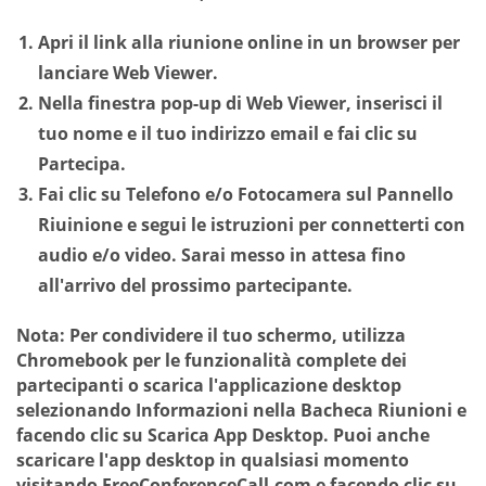
Apri il link alla riunione online in un browser per
lanciare Web Viewer.
Nella finestra pop-up di Web Viewer, inserisci il
tuo nome e il tuo indirizzo email e fai clic su
Partecipa
.
Fai clic su
Telefono
e/o
Fotocamera
sul Pannello
Riuinione e segui le istruzioni per connetterti con
audio e/o video. Sarai messo in attesa fino
all'arrivo del prossimo partecipante.
Nota:
Per condividere il tuo schermo, utilizza
Chromebook per le funzionalità complete dei
partecipanti o scarica l'applicazione desktop
selezionando
Informazioni
nella Bacheca Riunioni e
facendo clic su
Scarica App Desktop
. Puoi anche
scaricare l'app desktop in qualsiasi momento
visitando FreeConferenceCall.com e facendo clic su