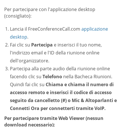
Per partecipare con l'applicazione desktop
(consigliato):
Lancia il FreeConferenceCall.com
applicazione
desktop
.
Fai clic su
Partecipa
e inserisci il tuo nome,
l'indirizzo email e l'ID della riunione online
dell'organizzatore.
Partecipa alla parte audio della riunione online
facendo clic su
Telefono
nella Bacheca Riunioni.
Quindi fai clic su
Chiama
e chiama il numero di
accesso remoto e inserisci il codice di accesso
seguito da
cancelletto (#)
o
Mic & Altoparlanti
e
Connetti Ora
per connetterti tramite VoIP.
Per partecipare tramite Web Viewer (nessun
download necessario):