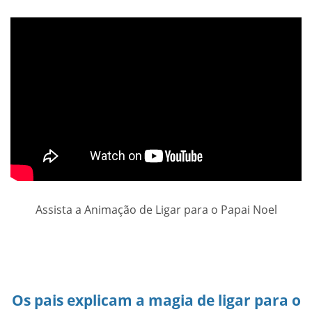
Assista a Animação de Ligar para o Papai Noel
Os pais explicam a magia de ligar para o