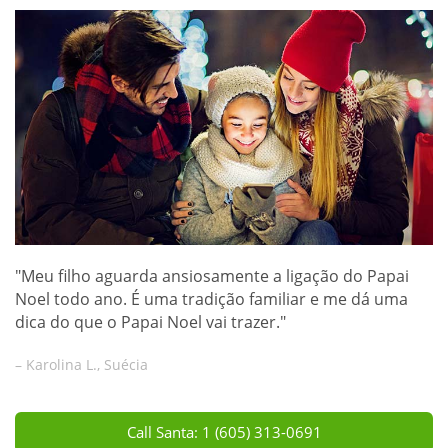
"Meu filho aguarda ansiosamente a ligação do Papai
Noel todo ano. É uma tradição familiar e me dá uma
dica do que o Papai Noel vai trazer."
– Karolina L., Suécia
Call Santa: 1 (605) 313-0691