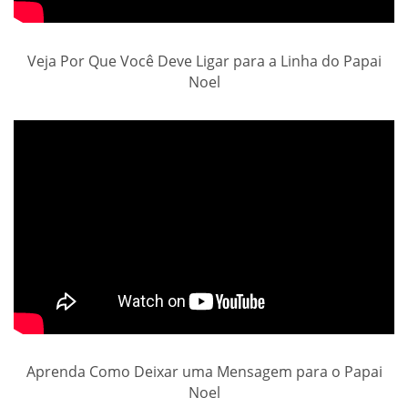
Veja Por Que Você Deve Ligar para a Linha do Papai
Noel
Aprenda Como Deixar uma Mensagem para o Papai
Noel