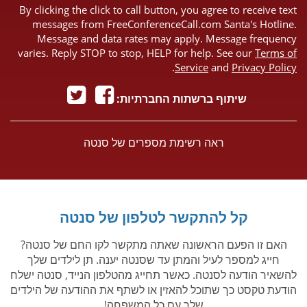
By clicking the click to call button, you agree to receive text
messages from FreeConferenceCall.com Santa's Hotline.
Message and data rates may apply. Message frequency
varies. Reply STOP to stop, HELP for help. See our
Terms of
.
Service
and
Privacy Policy
שיתוף ברשתות החברתיות:
ראה רשימת מספרים של סנטה
קל להתקשר לטלפון של סנטה
האם זו הפעם הראשונה שאתה מתקשר לקו החם של סנטה?
חייג למספר לעיל והמתן עד שסנטה יענה. תן לילדים שלך
להשאיר הודעה לסנטה. כאשר תחייג מהטלפון הנייד, סנטה ישלח
הודעת טקסט כך שתוכל להאזין או לשתף את ההודעה של הילדים
שלך עם כל המשפחה!