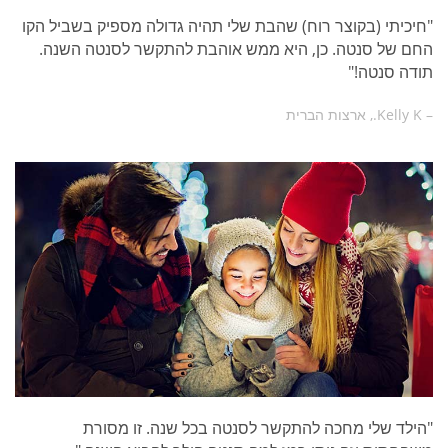
"חיכיתי (בקוצר רוח) שהבת שלי תהיה גדולה מספיק בשביל הקו
החם של סנטה. כן, היא ממש אוהבת להתקשר לסנטה השנה.
תודה סנטה!"
– Kelly K., ארצות הברית
"הילד שלי מחכה להתקשר לסנטה בכל שנה. זו מסורת