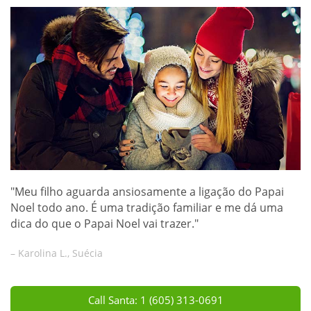
"Meu filho aguarda ansiosamente a ligação do Papai
Noel todo ano. É uma tradição familiar e me dá uma
dica do que o Papai Noel vai trazer."
– Karolina L., Suécia
Call Santa: 1 (605) 313-0691