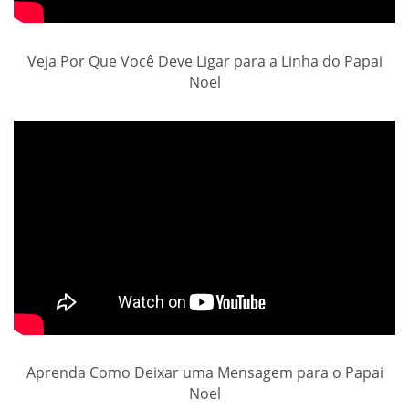
Veja Por Que Você Deve Ligar para a Linha do Papai
Noel
Aprenda Como Deixar uma Mensagem para o Papai
Noel