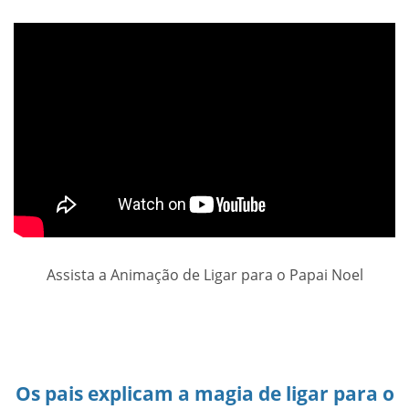
Assista a Animação de Ligar para o Papai Noel
Os pais explicam a magia de ligar para o