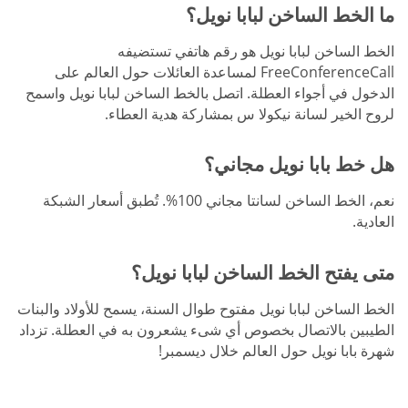
ما الخط الساخن لبابا نويل؟
الخط الساخن لبابا نويل هو رقم هاتفي تستضيفه
FreeConferenceCall لمساعدة العائلات حول العالم على
الدخول في أجواء العطلة. اتصل بالخط الساخن لبابا نويل واسمح
لروح الخير لسانة نيكولا س بمشاركة هدية العطاء.
هل خط بابا نويل مجاني؟
نعم، الخط الساخن لسانتا مجاني 100%. تُطبق أسعار الشبكة
العادية.
متى يفتح الخط الساخن لبابا نويل؟
الخط الساخن لبابا نويل مفتوح طوال السنة، يسمح للأولاد والبنات
الطيبين بالاتصال بخصوص أي شىء يشعرون به في العطلة. تزداد
شهرة بابا نويل حول العالم خلال ديسمبر!