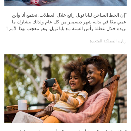
"إن الخط الساخن لبابا نويل رائع خلال العطلات. نجتمع أنا وأبن
عمي معًا في بداية شهر ديسمبر من كل عام ولذلك نتشارك ما
نريده خلال عطلة رأس السنة مع بابا نويل. وهو معجب بهذا الأمر!"
ريان، المملكة المتحدة