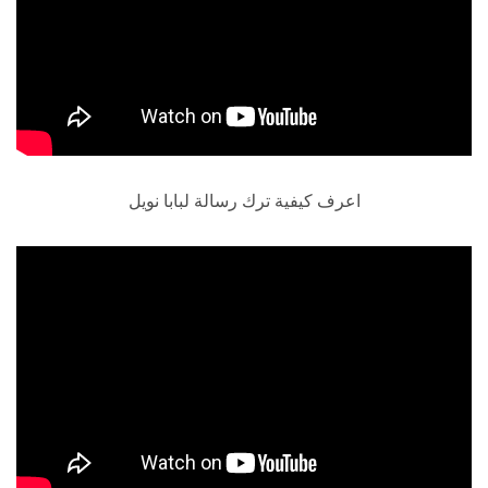
اعرف كيفية ترك رسالة لبابا نويل