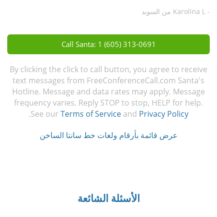
- Karolina L من السويد
Call Santa: 1 (605) 313-0691
By clicking the click to call button, you agree to receive
text messages from FreeConferenceCall.com Santa's
Hotline. Message and data rates may apply. Message
frequency varies. Reply STOP to stop, HELP for help.
.
See our
Terms of Service
and
Privacy Policy
عرض قائمة بأرقام ولغات خط سانتا الساخن
الأسئلة الشائعة