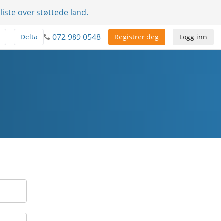
 liste over støttede land
.
072 989 0548
Delta
Registrer deg
Logg inn