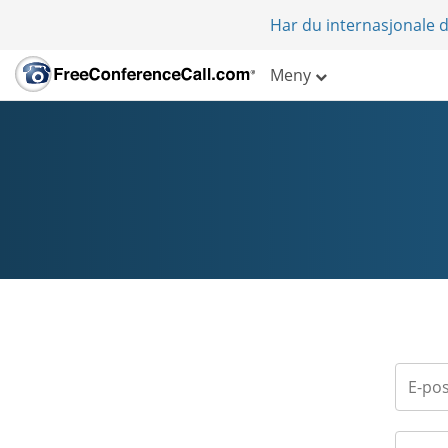
Har du internasjonale d
Meny