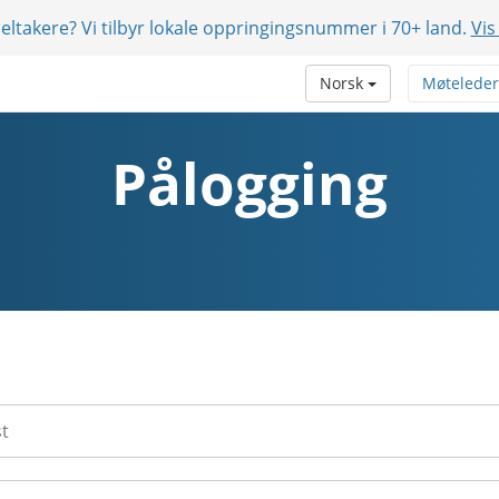
eltakere? Vi tilbyr lokale oppringingsnummer i 70+ land.
Vis
Norsk
Møteleder
Pålogging