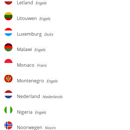
Letland
Engels
Litouwen
Litouwen
Engels
Luxemburg
Luxemburg
Duits
Malawi
Malawi
Engels
Monaco
Monaco
Frans
Montenegro
Montenegro
Engels
Nederland
Nederland
Nederlands
Nigeria
Nigeria
Engels
Noorwegen
Noorwegen
Noors