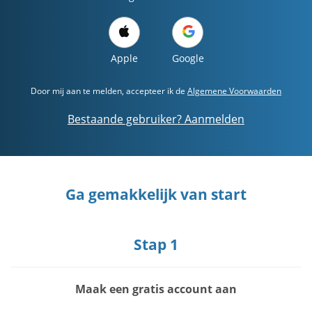
Apple
Google
Door mij aan te melden, accepteer ik de
Algemene Voorwaarden
Bestaande gebruiker? Aanmelden
Ga gemakkelijk van start
Stap 1
Maak een gratis account aan