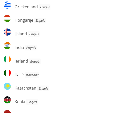
Griekenland
Griekenland
Engels
Hongarije
Hongarije
Engels
IJsland
IJsland
Engels
India
India
Engels
Ierland
Ierland
Engels
Italië
Italië
Italiaans
Kazachstan
Kazachstan
Engels
Kenia
Kenia
Engels
Letland