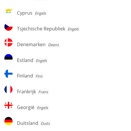
Cyprus
Cyprus
Engels
Tsjechische
Tsjechische Republiek
Engels
Republiek
Denemarken
Denemarken
Deens
Estland
Estland
Engels
Finland
Finland
Fins
Frankrijk
Frankrijk
Frans
Georgië
Georgië
Engels
Duitsland
Duitsland
Duits