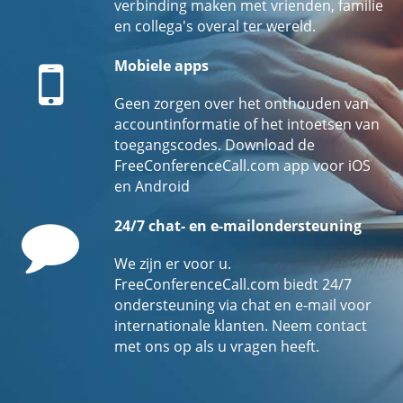
verbinding maken met vrienden, familie
en collega's overal ter wereld.
Mobile
Mobiele apps
Geen zorgen over het onthouden van
accountinformatie of het intoetsen van
toegangscodes. Download de
FreeConferenceCall.com app voor iOS
en Android
Comment
24/7 chat- en e-mailondersteuning
We zijn er voor u.
FreeConferenceCall.com biedt 24/7
ondersteuning via chat en e-mail voor
internationale klanten. Neem contact
met ons op als u vragen heeft.