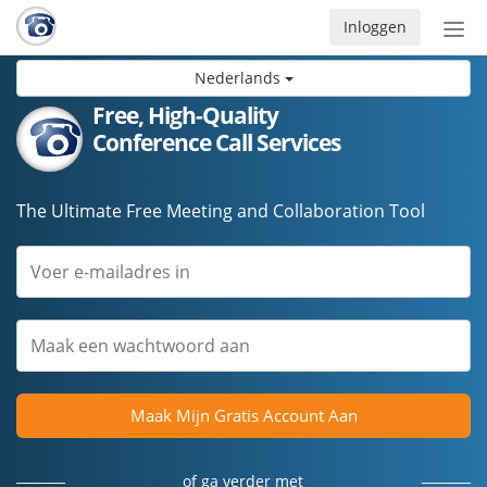
Inloggen
Acti
navi
Nederlands
Free, High-Quality
Conference Call Services
The Ultimate Free Meeting and Collaboration Tool
Maak Mijn Gratis Account Aan
of ga verder met