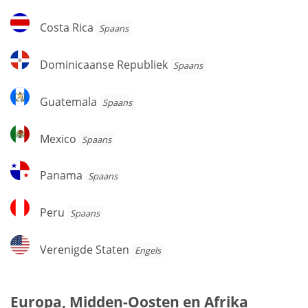
Costa
Costa Rica
Spaans
Rica
Dominicaanse
Dominicaanse Republiek
Spaans
Republiek
Guatemala
Guatemala
Spaans
Mexico
Mexico
Spaans
Panama
Panama
Spaans
Peru
Peru
Spaans
Verenigde
Verenigde Staten
Engels
Staten
Europa, Midden-Oosten en Afrika