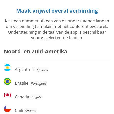
Maak vrijwel overal verbinding
Kies een nummer uit een van de onderstaande landen
om verbinding te maken met het conferentiegesprek.
Ondersteuning in de taal van de app is beschikbaar
voor geselecteerde landen.
Noord- en Zuid-Amerika
Argentinië
Argentinië
Spaans
Brazilië
Brazilië
Portugees
Canada
Canada
Engels
Chili
Chili
Spaans