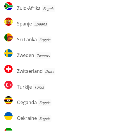
Zuid-
Zuid-Afrika
Engels
Afrika
Spanje
Spanje
Spaans
Sri
Sri Lanka
Engels
Lanka
Zweden
Zweden
Zweeds
Zwitserland
Zwitserland
Duits
Turkije
Turkije
Turks
Oeganda
Oeganda
Engels
Oekraïne
Oekraïne
Engels
Verenigde