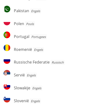
Pakistan
Pakistan
Engels
Polen
Polen
Pools
Portugal
Portugal
Portugees
Roemenië
Roemenië
Engels
Russische
Russische Federatie
Russisch
Federatie
Servië
Servië
Engels
Slowakije
Slowakije
Engels
Slovenië
Slovenië
Engels