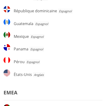
Rica
République
République dominicaine
Espagnol
dominicaine
Guatemala
Guatemala
Espagnol
Mexique
Mexique
Espagnol
Panama
Panama
Espagnol
Pérou
Pérou
Espagnol
États-
États-Unis
Anglais
Unis
EMEA