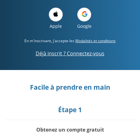
Apple
Google
En m'inscrivant, j'accepte les
Modalités et conditions
Déjà inscrit ? Connectez-vous
Facile à prendre en main
Étape 1
Obtenez un compte gratuit