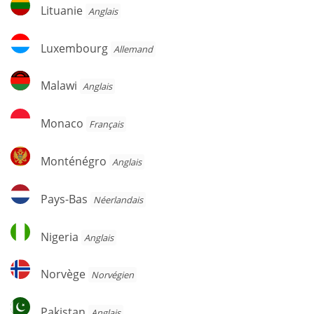
Lituanie
Lituanie
Anglais
Luxembourg
Luxembourg
Allemand
Malawi
Malawi
Anglais
Monaco
Monaco
Français
Monténégro
Monténégro
Anglais
Pays-
Pays-Bas
Néerlandais
Bas
Nigeria
Nigeria
Anglais
Norvège
Norvège
Norvégien
Pakistan
Pakistan
Anglais