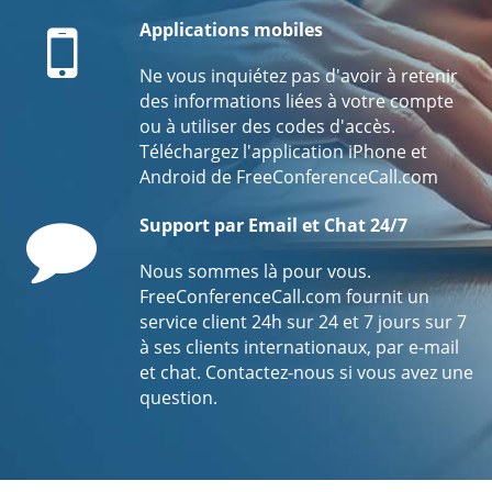
Mobile
Applications mobiles
Ne vous inquiétez pas d'avoir à retenir
des informations liées à votre compte
ou à utiliser des codes d'accès.
Téléchargez l'application iPhone et
Android de FreeConferenceCall.com
Comment
Support par Email et Chat 24/7
Nous sommes là pour vous.
FreeConferenceCall.com fournit un
service client 24h sur 24 et 7 jours sur 7
à ses clients internationaux, par e-mail
et chat. Contactez-nous si vous avez une
question.