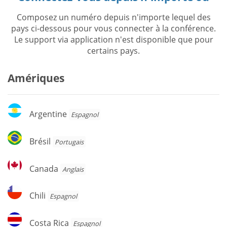
Composez un numéro depuis n'importe lequel des
pays ci-dessous pour vous connecter à la conférence.
Le support via application n'est disponible que pour
certains pays.
Amériques
Argentine
Argentine
Espagnol
Brésil
Brésil
Portugais
Canada
Canada
Anglais
Chili
Chili
Espagnol
Costa
Costa Rica
Espagnol