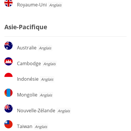
Royaume-
Royaume-Uni
Anglais
Uni
Asie-Pacifique
Australie
Australie
Anglais
Cambodge
Cambodge
Anglais
Indonésie
Indonésie
Anglais
Mongolie
Mongolie
Anglais
Nouvelle-
Nouvelle-Zélande
Anglais
Zélande
Taiwan
Taiwan
Anglais