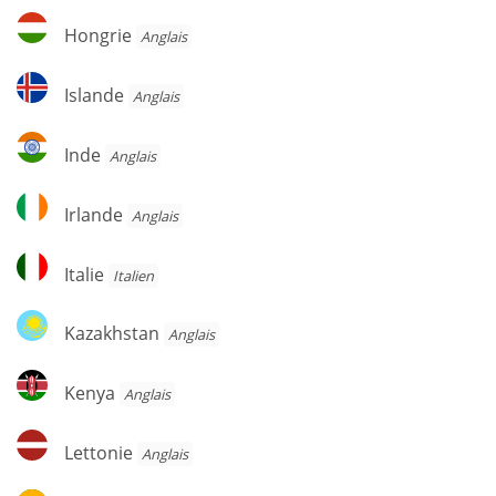
Hongrie
Hongrie
Anglais
Islande
Islande
Anglais
Inde
Inde
Anglais
Irlande
Irlande
Anglais
Italie
Italie
Italien
Kazakhstan
Kazakhstan
Anglais
Kenya
Kenya
Anglais
Lettonie
Lettonie
Anglais