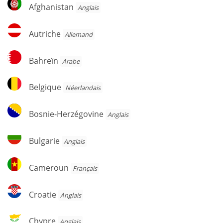
Afghanistan
Afghanistan
Anglais
Autriche
Autriche
Allemand
Bahreïn
Bahreïn
Arabe
Belgique
Belgique
Néerlandais
Bosnie-
Bosnie-Herzégovine
Anglais
Herzégovine
Bulgarie
Bulgarie
Anglais
Cameroun
Cameroun
Français
Croatie
Croatie
Anglais
Chypre
Chypre
Anglais