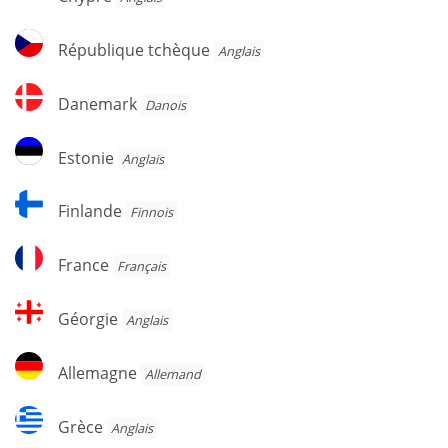
République
République tchèque
Anglais
tchèque
Danemark
Danemark
Danois
Estonie
Estonie
Anglais
Finlande
Finlande
Finnois
France
France
Français
Géorgie
Géorgie
Anglais
Allemagne
Allemagne
Allemand
Grèce
Grèce
Anglais