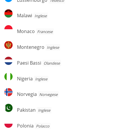
Tedesco
Malawi
Malawi
Inglese
Monaco
Monaco
Francese
Montenegro
Montenegro
Inglese
Paesi
Paesi Bassi
Olandese
Bassi
Nigeria
Nigeria
Inglese
Norvegia
Norvegia
Norvegese
Pakistan
Pakistan
Inglese
Polonia
Polonia
Polacco