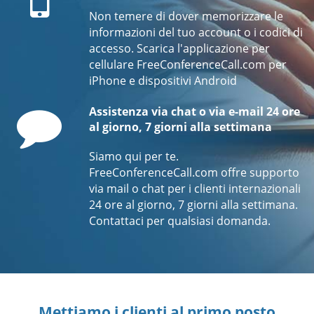
Non temere di dover memorizzare le
informazioni del tuo account o i codici di
accesso. Scarica l'applicazione per
cellulare FreeConferenceCall.com per
iPhone e dispositivi Android
Comment
Assistenza via chat o via e-mail 24 ore
al giorno, 7 giorni alla settimana
Siamo qui per te.
FreeConferenceCall.com offre supporto
via mail o chat per i clienti internazionali
24 ore al giorno, 7 giorni alla settimana.
Contattaci per qualsiasi domanda.
Mettiamo i clienti al primo posto