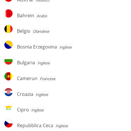
Bahrein
Bahrein
Arabo
Belgio
Belgio
Olandese
Bosnia
Bosnia Erzegovina
Inglese
Erzegovina
Bulgaria
Bulgaria
Inglese
Camerun
Camerun
Francese
Croazia
Croazia
Inglese
Cipro
Cipro
Inglese
Repubblica
Repubblica Ceca
Inglese
Ceca