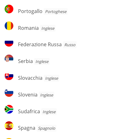
Portogallo
Portogallo
Portoghese
Romania
Romania
Inglese
Federazione
Federazione Russa
Russo
Russa
Serbia
Serbia
Inglese
Slovacchia
Slovacchia
Inglese
Slovenia
Slovenia
Inglese
Sudafrica
Sudafrica
Inglese
Spagna
Spagna
Spagnolo