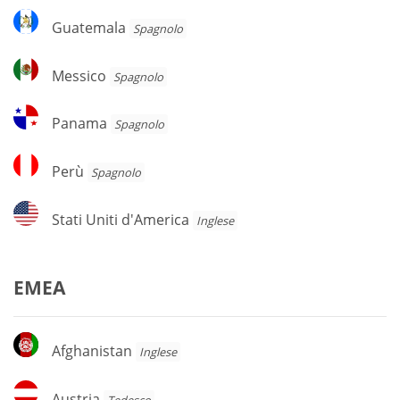
Guatemala
Guatemala
Spagnolo
Messico
Messico
Spagnolo
Panama
Panama
Spagnolo
Perù
Perù
Spagnolo
Stati
Stati Uniti d'America
Inglese
Uniti
d'America
EMEA
Afghanistan
Afghanistan
Inglese
Austria
Austria
Tedesco