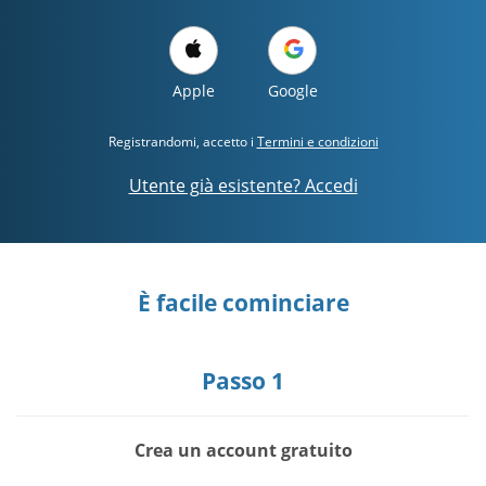
Apple
Google
Registrandomi, accetto i
Termini e condizioni
Utente già esistente? Accedi
È facile cominciare
Passo 1
Crea un account gratuito