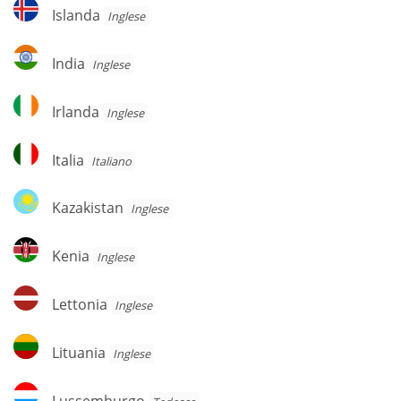
Islanda
Islanda
Inglese
India
India
Inglese
Irlanda
Irlanda
Inglese
Italia
Italia
Italiano
Kazakistan
Kazakistan
Inglese
Kenia
Kenia
Inglese
Lettonia
Lettonia
Inglese
Lituania
Lituania
Inglese
Lussemburgo
Lussemburgo