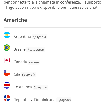
per connetterti alla chiamata in conferenza. Il supporto
linguistico in-app è disponibile per i paesi selezionati.
Americhe
Argentina
Argentina
Spagnolo
Brasile
Brasile
Portoghese
Canada
Canada
Inglese
Cile
Cile
Spagnolo
Costa
Costa Rica
Spagnolo
Rica
Repubblica
Repubblica Dominicana
Spagnolo
Dominicana