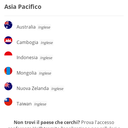
Asia Pacifico
Australia
Australia
Inglese
Cambogia
Cambogia
Inglese
Indonesia
Indonesia
Inglese
Mongolia
Mongolia
Inglese
Nuova
Nuova Zelanda
Inglese
Zelanda
Taiwan
Taiwan
Inglese
Non trovi il paese che cerchi?
Prova l'accesso