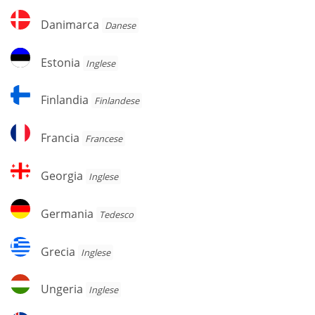
Danimarca
Danimarca
Danese
Estonia
Estonia
Inglese
Finlandia
Finlandia
Finlandese
Francia
Francia
Francese
Georgia
Georgia
Inglese
Germania
Germania
Tedesco
Grecia
Grecia
Inglese
Ungeria
Ungeria
Inglese