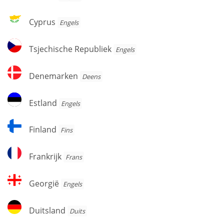
Cyprus
Cyprus
Engels
Tsjechische
Tsjechische Republiek
Engels
Republiek
Denemarken
Denemarken
Deens
Estland
Estland
Engels
Finland
Finland
Fins
Frankrijk
Frankrijk
Frans
Georgië
Georgië
Engels
Duitsland
Duitsland
Duits