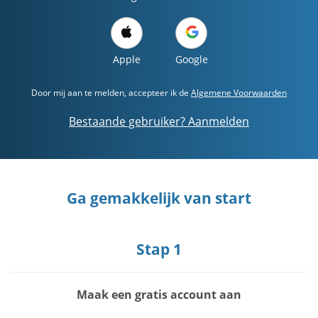
Apple
Google
Door mij aan te melden, accepteer ik de
Algemene Voorwaarden
Bestaande gebruiker? Aanmelden
Ga gemakkelijk van start
Stap 1
Maak een gratis account aan