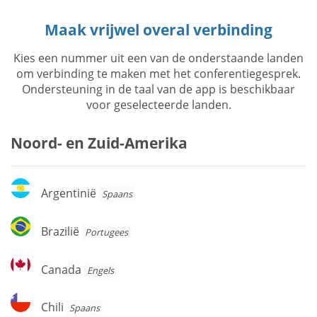
Maak vrijwel overal verbinding
Kies een nummer uit een van de onderstaande landen
om verbinding te maken met het conferentiegesprek.
Ondersteuning in de taal van de app is beschikbaar
voor geselecteerde landen.
Noord- en Zuid-Amerika
Argentinië
Argentinië
Spaans
Brazilië
Brazilië
Portugees
Canada
Canada
Engels
Chili
Chili
Spaans