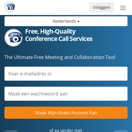
Inloggen
Acti
navi
Nederlands
Free, High-Quality
Conference Call Services
The Ultimate Free Meeting and Collaboration Tool
Maak Mijn Gratis Account Aan
of ga verder met