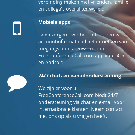
verbinding maken met vrienden, familie
en collega's overal ter wereld.
Mobile
Mobiele apps
Geen zorgen over het onthouden van
accountinformatie of het intoetsen van
toegangscodes. Download de
FreeConferenceCall.com app voor iOS
en Android
Comment
24/7 chat- en e-mailondersteuning
We zijn er voor u.
FreeConferenceCall.com biedt 24/7
ondersteuning via chat en e-mail voor
internationale klanten. Neem contact
met ons op als u vragen heeft.