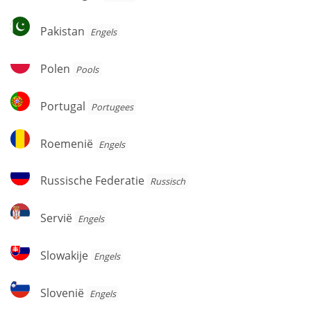
Pakistan
Pakistan
Engels
Polen
Polen
Pools
Portugal
Portugal
Portugees
Roemenië
Roemenië
Engels
Russische
Russische Federatie
Russisch
Federatie
Servië
Servië
Engels
Slowakije
Slowakije
Engels
Slovenië
Slovenië
Engels