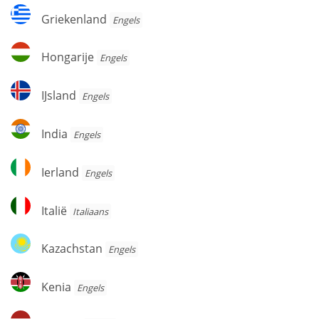
Griekenland
Griekenland
Engels
Hongarije
Hongarije
Engels
IJsland
IJsland
Engels
India
India
Engels
Ierland
Ierland
Engels
Italië
Italië
Italiaans
Kazachstan
Kazachstan
Engels
Kenia
Kenia
Engels
Letland