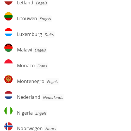
Letland
Engels
Litouwen
Litouwen
Engels
Luxemburg
Luxemburg
Duits
Malawi
Malawi
Engels
Monaco
Monaco
Frans
Montenegro
Montenegro
Engels
Nederland
Nederland
Nederlands
Nigeria
Nigeria
Engels
Noorwegen
Noorwegen
Noors