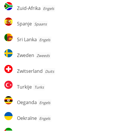
Zuid-
Zuid-Afrika
Engels
Afrika
Spanje
Spanje
Spaans
Sri
Sri Lanka
Engels
Lanka
Zweden
Zweden
Zweeds
Zwitserland
Zwitserland
Duits
Turkije
Turkije
Turks
Oeganda
Oeganda
Engels
Oekraïne
Oekraïne
Engels
Verenigde