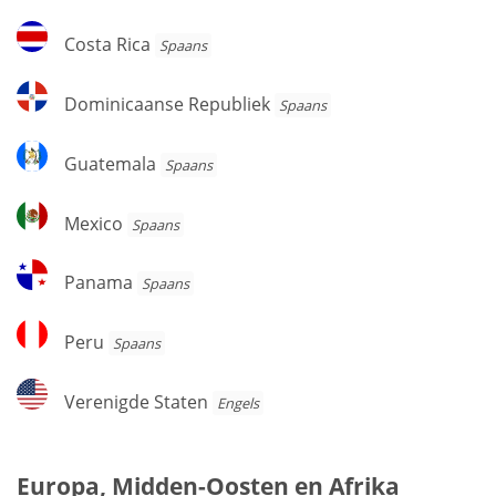
Costa
Costa Rica
Spaans
Rica
Dominicaanse
Dominicaanse Republiek
Spaans
Republiek
Guatemala
Guatemala
Spaans
Mexico
Mexico
Spaans
Panama
Panama
Spaans
Peru
Peru
Spaans
Verenigde
Verenigde Staten
Engels
Staten
Europa, Midden-Oosten en Afrika