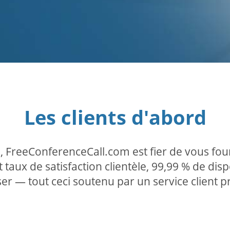
Les clients d'abord
, FreeConferenceCall.com est fier de vous four
 taux de satisfaction clientèle, 99,99 % de disp
iliser — tout ceci soutenu par un service client 