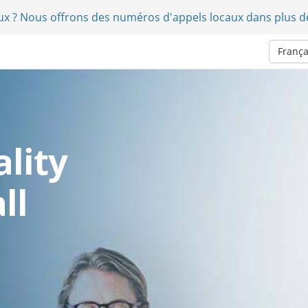
aux ? Nous offrons des numéros d'appels locaux dans plus d
Franç
lity
ll