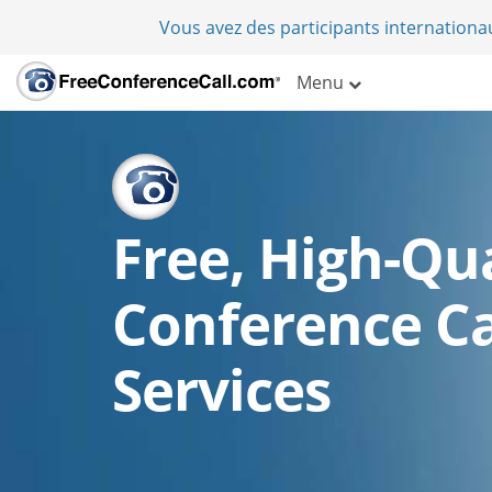
Vous avez des participants internation
Menu
Free, High-Qua
Conference Ca
Services