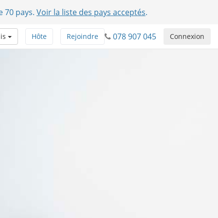
e 70 pays.
Voir la liste des pays acceptés
.
078 907 045
ais
Hôte
Rejoindre
Connexion