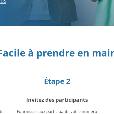
ous
Facile à prendre en mai
Étape 2
Invitez des participants
de
Fournissez aux participants votre numéro