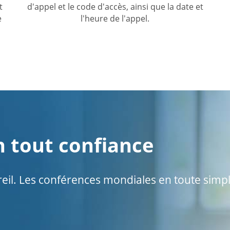
t
d'appel et le code d'accès, ainsi que la date et
e
l'heure de l'appel.
 tout confiance
il. Les conférences mondiales en toute simpli