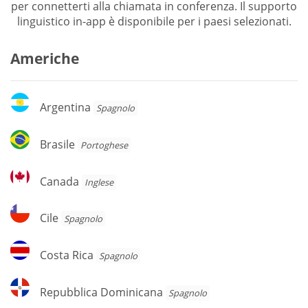
per connetterti alla chiamata in conferenza. Il supporto
linguistico in-app è disponibile per i paesi selezionati.
Americhe
Argentina
Argentina
Spagnolo
Brasile
Brasile
Portoghese
Canada
Canada
Inglese
Cile
Cile
Spagnolo
Costa
Costa Rica
Spagnolo
Rica
Repubblica
Repubblica Dominicana
Spagnolo
Dominicana