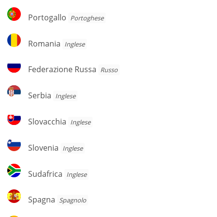
Portogallo
Portogallo
Portoghese
Romania
Romania
Inglese
Federazione
Federazione Russa
Russo
Russa
Serbia
Serbia
Inglese
Slovacchia
Slovacchia
Inglese
Slovenia
Slovenia
Inglese
Sudafrica
Sudafrica
Inglese
Spagna
Spagna
Spagnolo