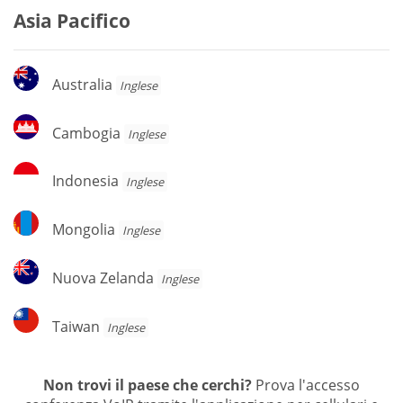
Asia Pacifico
Australia
Australia
Inglese
Cambogia
Cambogia
Inglese
Indonesia
Indonesia
Inglese
Mongolia
Mongolia
Inglese
Nuova
Nuova Zelanda
Inglese
Zelanda
Taiwan
Taiwan
Inglese
Non trovi il paese che cerchi?
Prova l'accesso