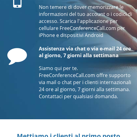
Non temere di dover memorizzare le
informazioni del tuo account o i codici di
accesso. Scarica l'applicazione per
cellulare FreeConferenceCall.com per
iPhone e dispositivi Android
Comment
Assistenza via chat o via e-mail 24 ore
al giorno, 7 giorni alla settimana
Siamo qui per te.
FreeConferenceCall.com offre supporto
via mail o chat per i clienti internazionali
24 ore al giorno, 7 giorni alla settimana.
Contattaci per qualsiasi domanda.
Mettiamo i clienti al primo posto