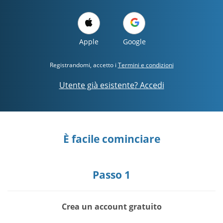
Apple
Google
Registrandomi, accetto i
Termini e condizioni
Utente già esistente? Accedi
È facile cominciare
Passo 1
Crea un account gratuito