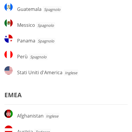
Guatemala
Guatemala
Spagnolo
Messico
Messico
Spagnolo
Panama
Panama
Spagnolo
Perù
Perù
Spagnolo
Stati
Stati Uniti d'America
Inglese
Uniti
d'America
EMEA
Afghanistan
Afghanistan
Inglese
Austria
Austria
Tedesco