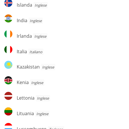
Islanda
Islanda
Inglese
India
India
Inglese
Irlanda
Irlanda
Inglese
Italia
Italia
Italiano
Kazakistan
Kazakistan
Inglese
Kenia
Kenia
Inglese
Lettonia
Lettonia
Inglese
Lituania
Lituania
Inglese
Lussemburgo
Lussemburgo