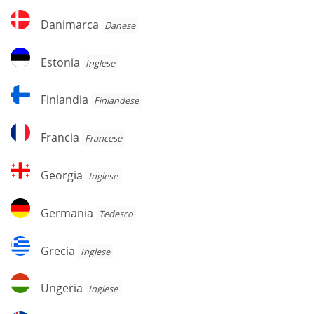
Danimarca
Danimarca
Danese
Estonia
Estonia
Inglese
Finlandia
Finlandia
Finlandese
Francia
Francia
Francese
Georgia
Georgia
Inglese
Germania
Germania
Tedesco
Grecia
Grecia
Inglese
Ungeria
Ungeria
Inglese