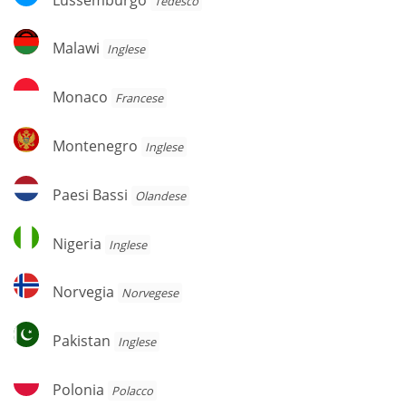
Tedesco
Malawi
Malawi
Inglese
Monaco
Monaco
Francese
Montenegro
Montenegro
Inglese
Paesi
Paesi Bassi
Olandese
Bassi
Nigeria
Nigeria
Inglese
Norvegia
Norvegia
Norvegese
Pakistan
Pakistan
Inglese
Polonia
Polonia
Polacco