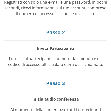
Registrati con solo una e-mail e una password. In pochi
secondi, ricevi informazioni sul tuo account, compreso
il numero di accesso e il codice di accesso.
Passo 2
Invita Partecipanti
Fornisci ai partecipanti il numero da comporre e il
codice di accesso oltre a data e ora della chiamata.
Passo 3
Inizia audio conferenza
Al momento della conferenza, tutti i partecipanti