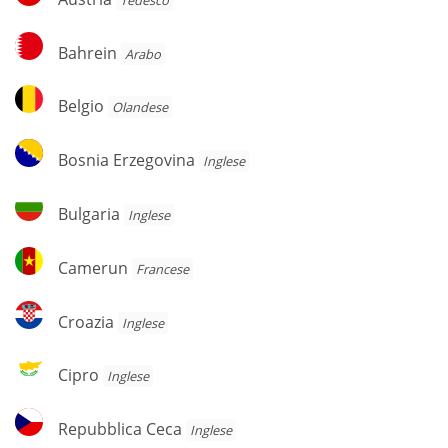
Bahrein
Bahrein
Arabo
Belgio
Belgio
Olandese
Bosnia
Bosnia Erzegovina
Inglese
Erzegovina
Bulgaria
Bulgaria
Inglese
Camerun
Camerun
Francese
Croazia
Croazia
Inglese
Cipro
Cipro
Inglese
Repubblica
Repubblica Ceca
Inglese
Ceca