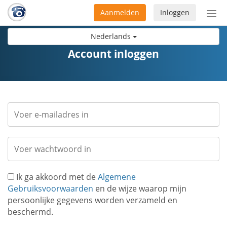
Aanmelden
Inloggen
Acti
navi
Nederlands
Account inloggen
Ik ga akkoord met de
Algemene
Gebruiksvoorwaarden
en de wijze waarop mijn
persoonlijke gegevens worden verzameld en
beschermd.