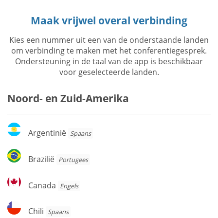
Maak vrijwel overal verbinding
Kies een nummer uit een van de onderstaande landen
om verbinding te maken met het conferentiegesprek.
Ondersteuning in de taal van de app is beschikbaar
voor geselecteerde landen.
Noord- en Zuid-Amerika
Argentinië
Argentinië
Spaans
Brazilië
Brazilië
Portugees
Canada
Canada
Engels
Chili
Chili
Spaans