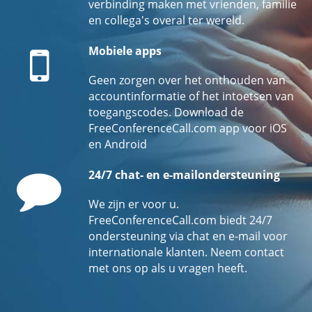
verbinding maken met vrienden, familie
en collega's overal ter wereld.
Mobile
Mobiele apps
Geen zorgen over het onthouden van
accountinformatie of het intoetsen van
toegangscodes. Download de
FreeConferenceCall.com app voor iOS
en Android
Comment
24/7 chat- en e-mailondersteuning
We zijn er voor u.
FreeConferenceCall.com biedt 24/7
ondersteuning via chat en e-mail voor
internationale klanten. Neem contact
met ons op als u vragen heeft.