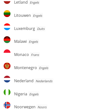
Letland
Engels
Litouwen
Litouwen
Engels
Luxemburg
Luxemburg
Duits
Malawi
Malawi
Engels
Monaco
Monaco
Frans
Montenegro
Montenegro
Engels
Nederland
Nederland
Nederlands
Nigeria
Nigeria
Engels
Noorwegen
Noorwegen
Noors