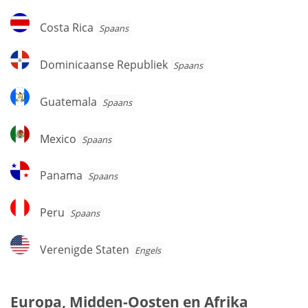
Costa
Costa Rica
Spaans
Rica
Dominicaanse
Dominicaanse Republiek
Spaans
Republiek
Guatemala
Guatemala
Spaans
Mexico
Mexico
Spaans
Panama
Panama
Spaans
Peru
Peru
Spaans
Verenigde
Verenigde Staten
Engels
Staten
Europa, Midden-Oosten en Afrika