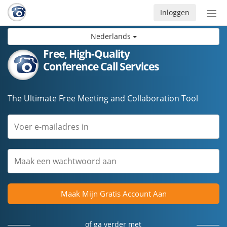
Inloggen
Acti
navi
Nederlands
Free, High-Quality
Conference Call Services
The Ultimate Free Meeting and Collaboration Tool
Maak Mijn Gratis Account Aan
of ga verder met