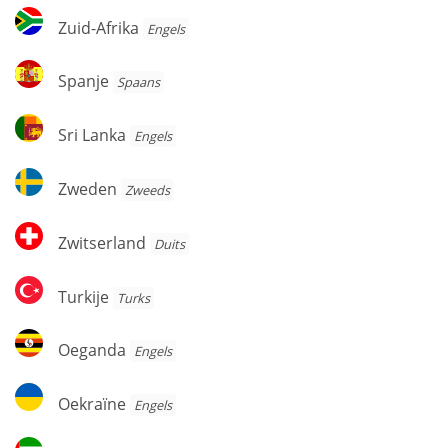
Zuid-
Zuid-Afrika
Engels
Afrika
Spanje
Spanje
Spaans
Sri
Sri Lanka
Engels
Lanka
Zweden
Zweden
Zweeds
Zwitserland
Zwitserland
Duits
Turkije
Turkije
Turks
Oeganda
Oeganda
Engels
Oekraïne
Oekraïne
Engels
Verenigde