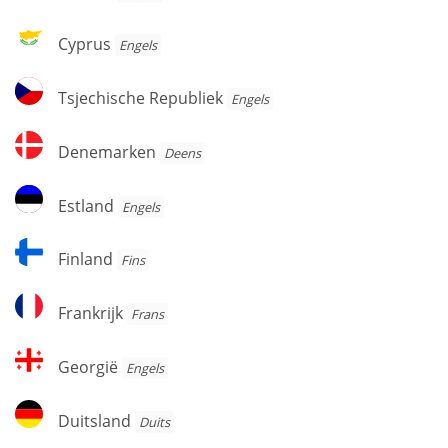
Cyprus
Cyprus
Engels
Tsjechische
Tsjechische Republiek
Engels
Republiek
Denemarken
Denemarken
Deens
Estland
Estland
Engels
Finland
Finland
Fins
Frankrijk
Frankrijk
Frans
Georgië
Georgië
Engels
Duitsland
Duitsland
Duits