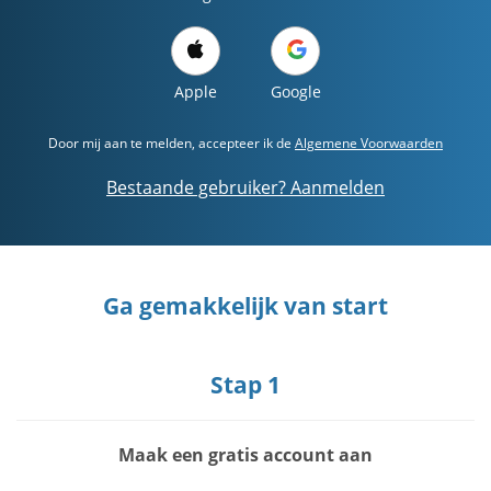
Apple
Google
Door mij aan te melden, accepteer ik de
Algemene Voorwaarden
Bestaande gebruiker? Aanmelden
Ga gemakkelijk van start
Stap 1
Maak een gratis account aan