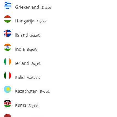
Griekenland
Griekenland
Engels
Hongarije
Hongarije
Engels
IJsland
IJsland
Engels
India
India
Engels
Ierland
Ierland
Engels
Italië
Italië
Italiaans
Kazachstan
Kazachstan
Engels
Kenia
Kenia
Engels
Letland