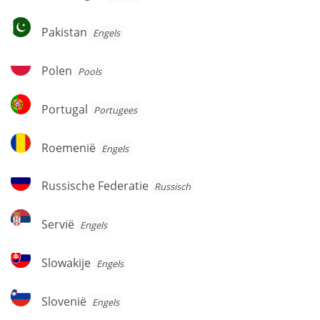
Pakistan
Pakistan
Engels
Polen
Polen
Pools
Portugal
Portugal
Portugees
Roemenië
Roemenië
Engels
Russische
Russische Federatie
Russisch
Federatie
Servië
Servië
Engels
Slowakije
Slowakije
Engels
Slovenië
Slovenië
Engels