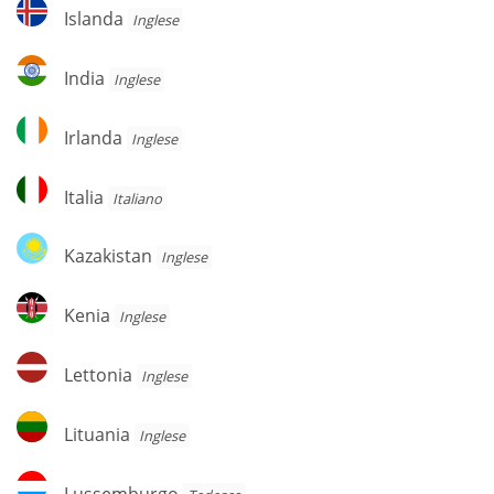
Islanda
Islanda
Inglese
India
India
Inglese
Irlanda
Irlanda
Inglese
Italia
Italia
Italiano
Kazakistan
Kazakistan
Inglese
Kenia
Kenia
Inglese
Lettonia
Lettonia
Inglese
Lituania
Lituania
Inglese
Lussemburgo
Lussemburgo