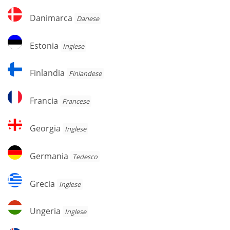
Danimarca
Danimarca
Danese
Estonia
Estonia
Inglese
Finlandia
Finlandia
Finlandese
Francia
Francia
Francese
Georgia
Georgia
Inglese
Germania
Germania
Tedesco
Grecia
Grecia
Inglese
Ungeria
Ungeria
Inglese