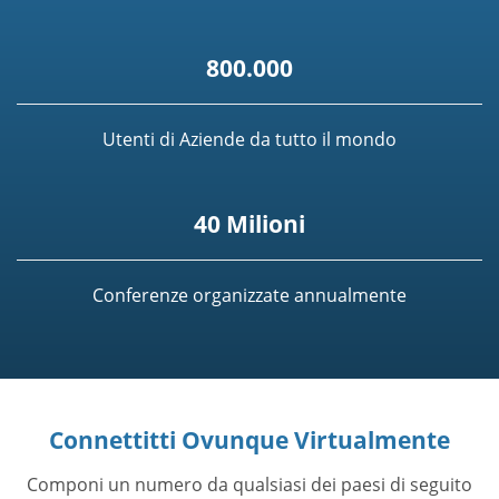
800.000
Utenti di Aziende da tutto il mondo
40 Milioni
Conferenze organizzate annualmente
Connettitti Ovunque Virtualmente
Componi un numero da qualsiasi dei paesi di seguito