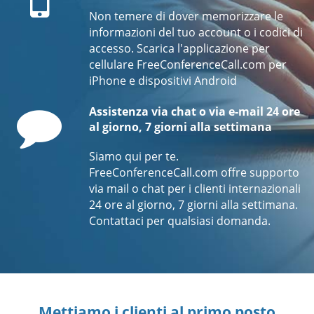
Non temere di dover memorizzare le
informazioni del tuo account o i codici di
accesso. Scarica l'applicazione per
cellulare FreeConferenceCall.com per
iPhone e dispositivi Android
Comment
Assistenza via chat o via e-mail 24 ore
al giorno, 7 giorni alla settimana
Siamo qui per te.
FreeConferenceCall.com offre supporto
via mail o chat per i clienti internazionali
24 ore al giorno, 7 giorni alla settimana.
Contattaci per qualsiasi domanda.
Mettiamo i clienti al primo posto