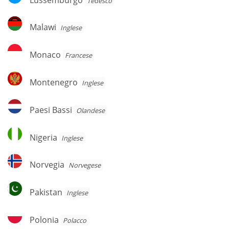
Tedesco
Malawi
Malawi
Inglese
Monaco
Monaco
Francese
Montenegro
Montenegro
Inglese
Paesi
Paesi Bassi
Olandese
Bassi
Nigeria
Nigeria
Inglese
Norvegia
Norvegia
Norvegese
Pakistan
Pakistan
Inglese
Polonia
Polonia
Polacco