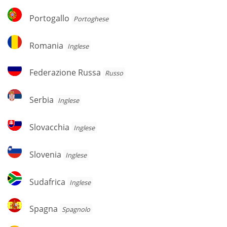
Portogallo
Portogallo
Portoghese
Romania
Romania
Inglese
Federazione
Federazione Russa
Russo
Russa
Serbia
Serbia
Inglese
Slovacchia
Slovacchia
Inglese
Slovenia
Slovenia
Inglese
Sudafrica
Sudafrica
Inglese
Spagna
Spagna
Spagnolo