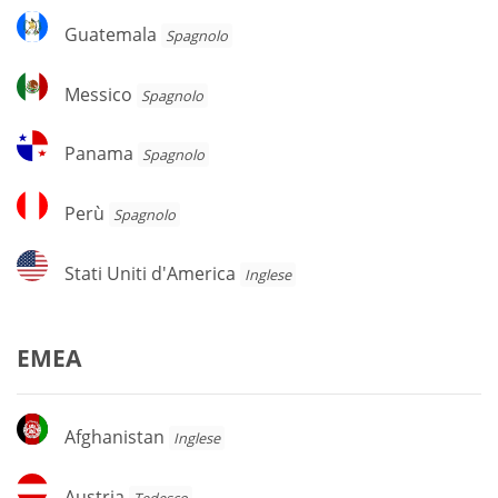
Guatemala
Guatemala
Spagnolo
Messico
Messico
Spagnolo
Panama
Panama
Spagnolo
Perù
Perù
Spagnolo
Stati
Stati Uniti d'America
Inglese
Uniti
d'America
EMEA
Afghanistan
Afghanistan
Inglese
Austria
Austria
Tedesco