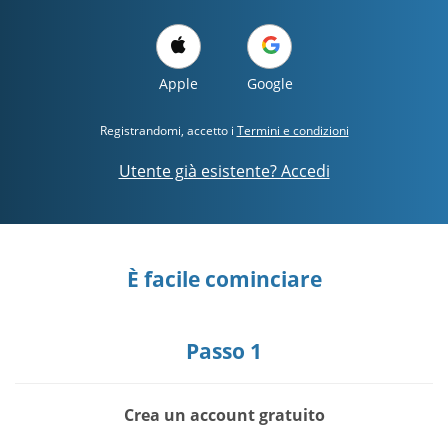
Apple
Google
Registrandomi, accetto i
Termini e condizioni
Utente già esistente? Accedi
È facile cominciare
Passo 1
Crea un account gratuito