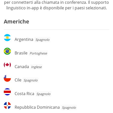
per connetterti alla chiamata in conferenza. Il supporto
linguistico in-app è disponibile per i paesi selezionati.
Americhe
Argentina
Argentina
Spagnolo
Brasile
Brasile
Portoghese
Canada
Canada
Inglese
Cile
Cile
Spagnolo
Costa
Costa Rica
Spagnolo
Rica
Repubblica
Repubblica Dominicana
Spagnolo
Dominicana