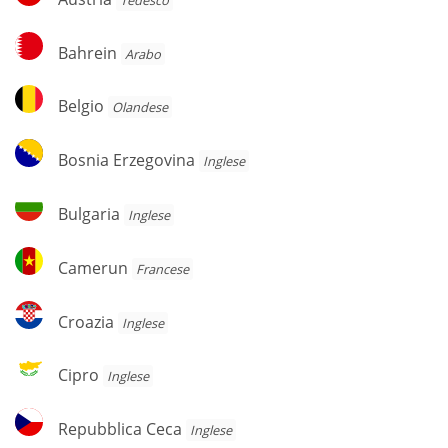
Bahrein
Bahrein
Arabo
Belgio
Belgio
Olandese
Bosnia
Bosnia Erzegovina
Inglese
Erzegovina
Bulgaria
Bulgaria
Inglese
Camerun
Camerun
Francese
Croazia
Croazia
Inglese
Cipro
Cipro
Inglese
Repubblica
Repubblica Ceca
Inglese
Ceca