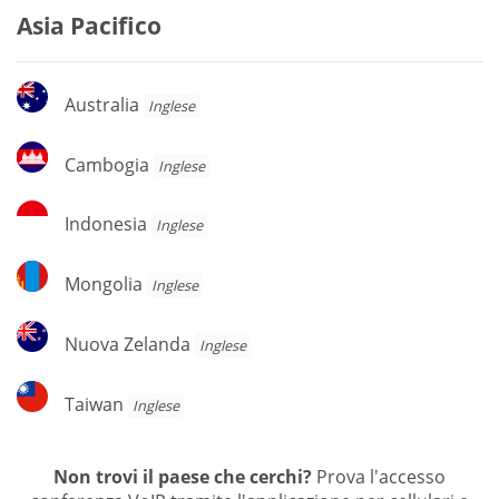
Asia Pacifico
Australia
Australia
Inglese
Cambogia
Cambogia
Inglese
Indonesia
Indonesia
Inglese
Mongolia
Mongolia
Inglese
Nuova
Nuova Zelanda
Inglese
Zelanda
Taiwan
Taiwan
Inglese
Non trovi il paese che cerchi?
Prova l'accesso