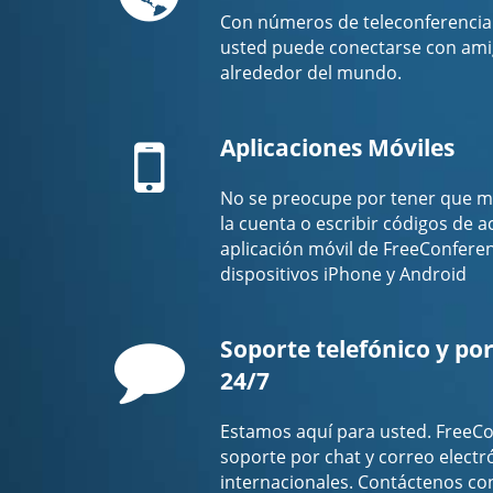
Con números de teleconferencia 
usted puede conectarse con amig
alrededor del mundo.
Mobile
Aplicaciones Móviles
No se preocupe por tener que m
la cuenta o escribir códigos de 
aplicación móvil de FreeConfere
dispositivos iPhone y Android
Comment
Soporte telefónico y por
24/7
Estamos aquí para usted. FreeCo
soporte por chat y correo electr
internacionales. Contáctenos co