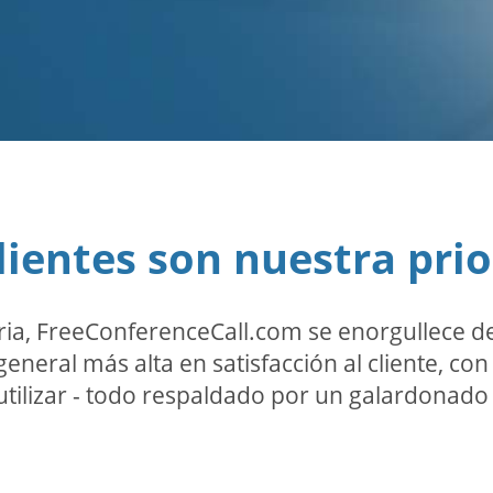
lientes son nuestra pri
ria, FreeConferenceCall.com se enorgullece de
general más alta en satisfacción al cliente, co
utilizar - todo respaldado por un galardonado 