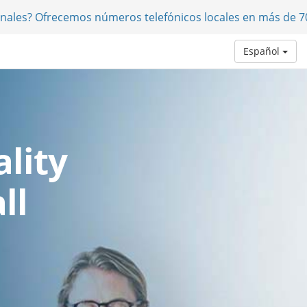
onales? Ofrecemos números telefónicos locales en más de 7
Español
lity
ll