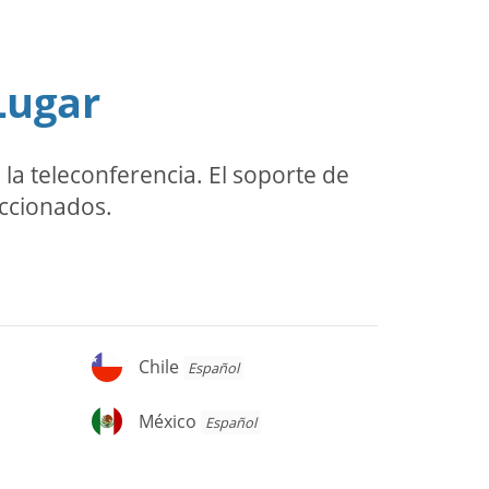
Lugar
a teleconferencia. El soporte de
eccionados.
Chile
Chile
Español
México
México
Español