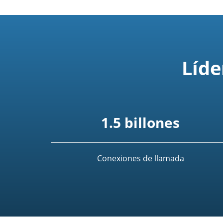
Líde
1.5 billones
Conexiones de llamada