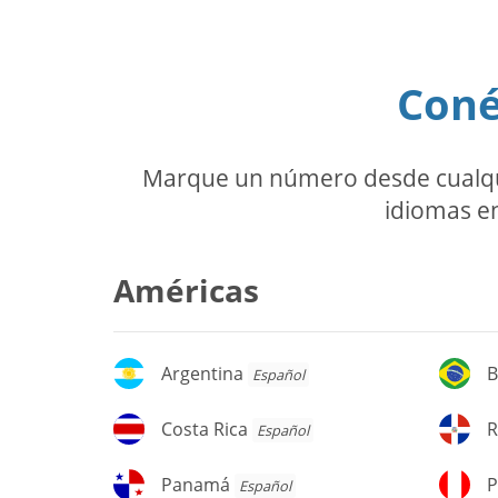
Coné
Marque un número desde cualquie
idiomas en
Américas
Argentina
Br
Argentina
B
Español
Costa
Re
Costa Rica
R
Español
Rica
D
Panamá
P
Panamá
P
Español