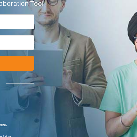
aboration Tool
ones