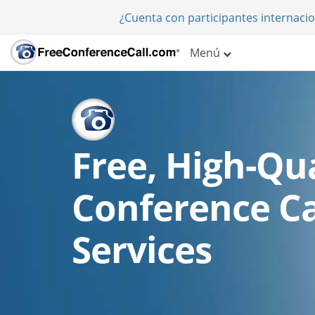
¿Cuenta con participantes internaci
Menú
Free, High-Qua
Conference Ca
Services