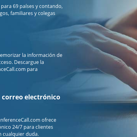
para 69 países y contando,
os, familiares y colegas
emorizar la información de
acceso. Descargue la
nceCall.com para
 correo electrónico
nferenceCall.com ofrece
ónico 24/7 para clientes
n cualquier duda.