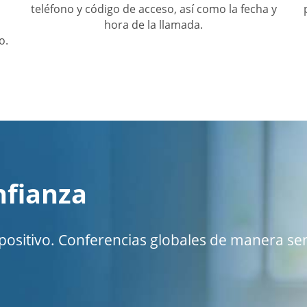
teléfono y código de acceso, así como la fecha y
hora de la llamada.
o.
nfianza
spositivo. Conferencias globales de manera sen