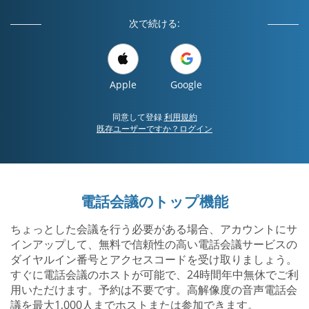
次で続ける:
Apple
Google
同意して登録
利用規約
既存ユーザーですか？ログイン
電話会議のトップ機能
ちょっとした会議を行う必要がある場合、アカウントにサ
インアップして、無料で信頼性の高い電話会議サービスの
ダイヤルイン番号とアクセスコードを受け取りましょう。
すぐに電話会議のホストが可能で、24時間年中無休でご利
用いただけます。予約は不要です。高解像度の音声電話会
議を最大1,000人までホストまたは参加できます。