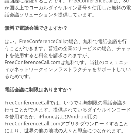
議回線に接続することです。 FreeConferenceCallは、80
か国以上でローカルダイヤルイン番号を使用した無料の電
話会議ソリューションを提供しています。
無料で電話会議できますか？
はい。FreeConferenceCallの場合、無料で電話会議を行
うことができます。普通の企業のサービスの場合、チャッ
トを使用すると料金を請求されますが、
FreeConferenceCall.comは無料です。当社のコミュニテ
ィがネットワークインフラストラクチャをサポートしてい
るためです。
電話会議に制限はありますか？
FreeConferenceCallでは、いつでも無制限の電話会議を
行うことができます。提供されているダイヤルインコード
を使用するか、iPhoneおよびAndroid用の
FreeConferenceCall.comアプリをダウンロードすること
により、世界の他の地域の人々と即座につながれます。