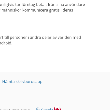
ligtvis tar företag betalt från sina användare
er människor kommunicera gratis i deras
t till personer i andra delar av världen med
ndroid.
Hämta skrivbordsapp
Kanada