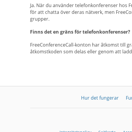
Ja. När du använder telefonkonferenser hos Fr
för att chatta över deras nätverk, men FreeC
grupper.
Finns det en gräns för telefonkonferenser?
FreeConferenceCall-konton har åtkomst till gr
åtkomstkoden som delas eller genom att ladd
Hur det fungerar
Fu