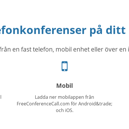
efonkonferenser på ditt 
rån en fast telefon, mobil enhet eller över en 
Telefon-
ikon
Mobil
l
Ladda ner mobilappen från
FreeConferenceCall.com för Android&trade;
och iOS.