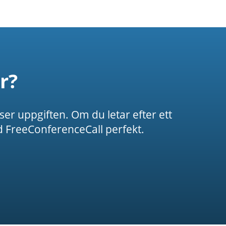
r?
öser uppgiften. Om du letar efter ett
 FreeConferenceCall perfekt.