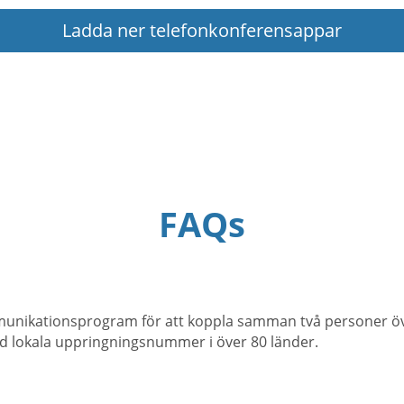
Ladda ner telefonkonferensappar
FAQs
unikationsprogram för att koppla samman två personer öve
d lokala uppringningsnummer i över 80 länder.