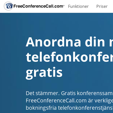
Funktioner
Priser
Anordna din 
telefonkonfe
gratis
Det stämmer. Gratis konferenssam
FreeConferenceCall.com är verklige
bokningsfria telefonkonferenstjänst