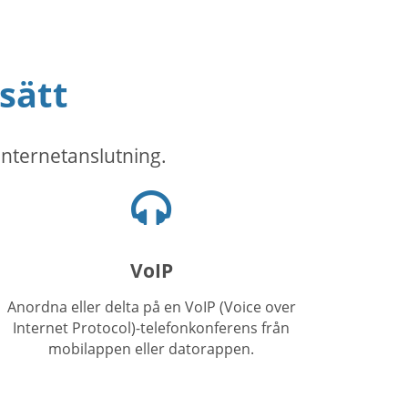
sätt
internetanslutning.
Hörlurar-
ikon
VoIP
Anordna eller delta på en VoIP (Voice over
Internet Protocol)-telefonkonferens från
mobilappen eller datorappen.