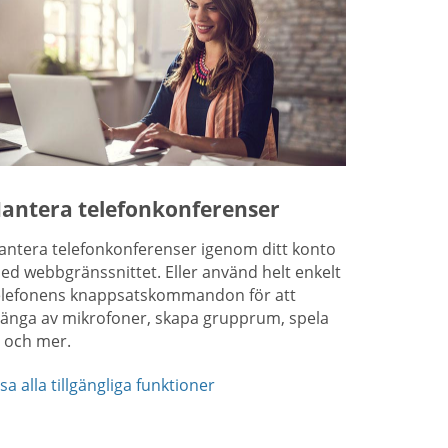
antera telefonkonferenser
antera telefonkonferenser igenom ditt konto
ed webbgränssnittet. Eller använd helt enkelt
elefonens knappsatskommandon för att
tänga av mikrofoner, skapa grupprum, spela
n och mer.
sa alla tillgängliga funktioner