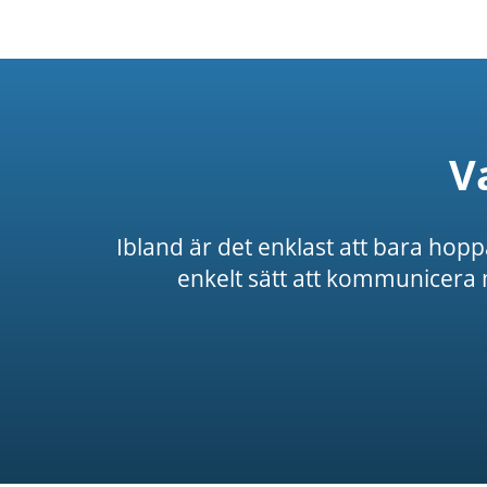
V
Ibland är det enklast att bara hoppa
enkelt sätt att kommunicera