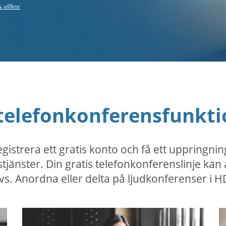
 villkor
telefonkonferensfunkt
gistrera ett gratis konto och få ett uppring
nstjänster. Din gratis telefonkonferenslinje k
ävs. Anordna eller delta på ljudkonferenser i H