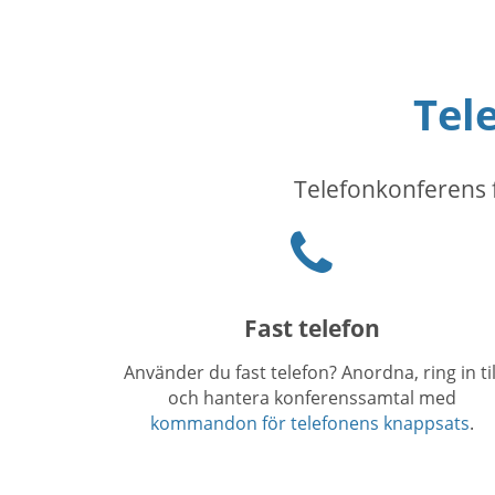
Tel
Telefonkonferens f
Phone
icon
Fast telefon
Använder du fast telefon? Anordna, ring in til
och hantera konferenssamtal med
kommandon för telefonens knappsats
.