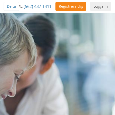
(562) 437-1411
Delta
Registrera dig
Logga in