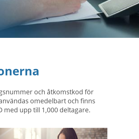
ionerna
ningsnummer och åtkomstkod för
an användas omedelbart och finns
D med upp till 1,000 deltagare.