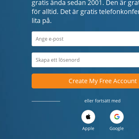
gratis ända sedan 2001. Den är grat
för alltid. Det är gratis telefonkon
lita på.
Create My Free Account
eller fortsätt med
Apple
Google