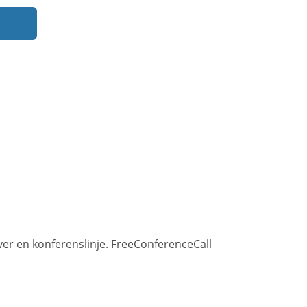
r en konferenslinje. FreeConferenceCall