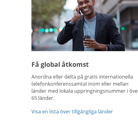
Få global åtkomst
Anordna eller delta på gratis internationella
telefonkonferenssamtal inom eller mellan
länder med lokala uppringningsnummer i öve
65 länder.
Visa en lista över tillgängliga länder