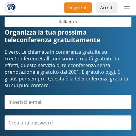
Registrati
Accedi
Atti
nav
Italiano
Organizza la tua prossima
teleconferenza gratuitamente
È vero. Le chiamate in conferenza gratuite su
FreeConferenceCall.com sono in realtà gratuite. In
effetti, questo servizio di teleconferenza senza
prenotazione è gratuito dal 2001. È gratuito oggi. È
gratis per sempre. Questa è la teleconferenza gratuita
su cui puoi contare.