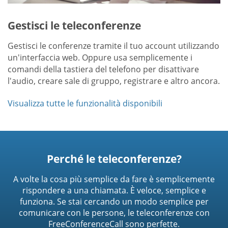
Gestisci le teleconferenze
Gestisci le conferenze tramite il tuo account utilizzando
un'interfaccia web. Oppure usa semplicemente i
comandi della tastiera del telefono per disattivare
l'audio, creare sale di gruppo, registrare e altro ancora.
Visualizza tutte le funzionalità disponibili
Perché le teleconferenze?
A volte la cosa più semplice da fare è semplicemente
rispondere a una chiamata. È veloce, semplice e
funziona. Se stai cercando un modo semplice per
comunicare con le persone, le teleconferenze con
FreeConferenceCall sono perfette.