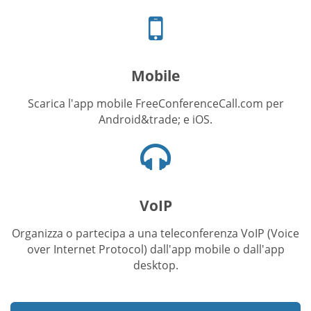
Icona
telefono
Mobile
Scarica l'app mobile FreeConferenceCall.com per
Android&trade; e iOS.
Icona
cuffie
VoIP
Organizza o partecipa a una teleconferenza VoIP (Voice
over Internet Protocol) dall'app mobile o dall'app
desktop.