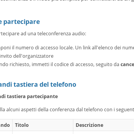
 partecipare
rtecipare ad una teleconferenza audio:
oni il numero di accesso locale. Un link all'elenco dei nume
'invito dell'organizzatore
do richiesto, immetti il codice di accesso, seguito da
cancel
di tastiera del telefono
i tastiera partecipante
la alcuni aspetti della conferenza dal telefono con i seguen
ndo
Titolo
Descrizione