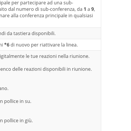
cipale per partecipare ad una sub-
ito dal numero di sub-conferenza, da
1
a
9
,
are alla conferenza principale in qualsiasi
di da tastiera disponibili.
mi
*6
di nuovo per riattivare la linea.
igitalmente le tue reazioni nella riunione.
enco delle reazioni disponibili in riunione.
ano.
 pollice in su.
pollice in giù.