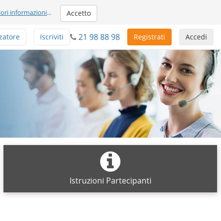
iori informazioni
...
Accetto
21 98 88 98
zatore
Iscriviti
Registrati
Accedi
Istruzioni Partecipanti