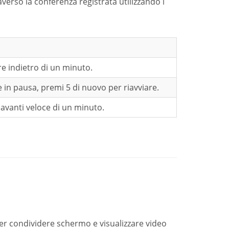
averso la conferenza registrata utilizzando i
re indietro di un minuto.
 in pausa, premi 5 di nuovo per riavviare.
avanti veloce di un minuto.
per condividere schermo e visualizzare video