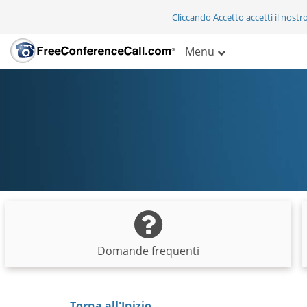
Cliccando Accetto accetti il nostr
Menu
Domande frequenti
Torna all'Inizio