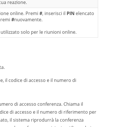
tua reazione.
nione online. Premi
#
, inserisci il
PIN
elencato
 premi
#
nuovamente.
lizzato solo per le riunioni online.
ta.
e, il codice di accesso e il numero di
numero di accesso conferenza. Chiama il
odice di accesso e il numero di riferimento per
ato, il sistema riprodurrà la conferenza