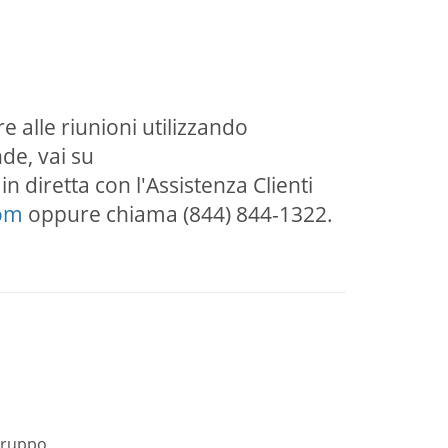
e alle riunioni utilizzando
de, vai su
n diretta con l'Assistenza Clienti
com
oppure chiama (844) 844-1322.
gruppo.