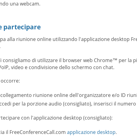
zando una webcam.
 partecipare
pa alla riunione online utilizzando l'applicazione desktop 
.
i consigliamo di utilizzare il browser web Chrome™ per la pi
oIP, video e condivisione dello schermo con chat.
 occorre:
 collegamento riunione online dell'organizzatore e/o ID riun
ccedi per la porzione audio (consigliato), inserisci il numero
tecipare con l'applicazione desktop (consigliato):
ia il FreeConferenceCall.com
applicazione desktop
.