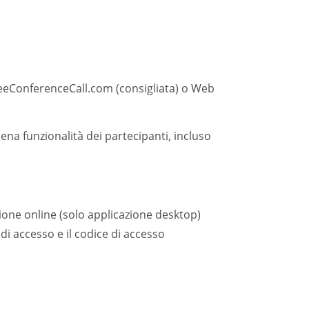
FreeConferenceCall.com (consigliata) o Web
ena funzionalità dei partecipanti, incluso
ione online (solo applicazione desktop)
 di accesso e il codice di accesso