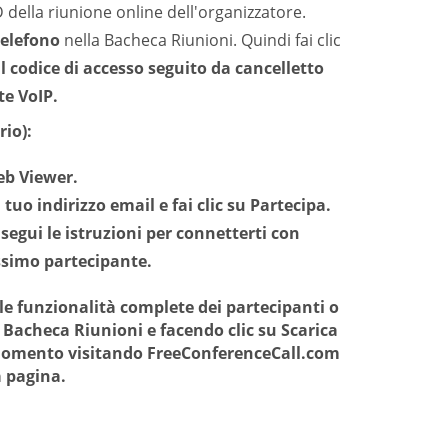
ID della riunione online dell'organizzatore.
elefono
nella Bacheca Riunioni. Quindi fai clic
l codice di accesso seguito da
cancelletto
te VoIP.
io):
eb Viewer.
 tuo indirizzo email e fai clic su
Partecipa
.
segui le istruzioni per connetterti con
ossimo partecipante.
le funzionalità complete dei partecipanti o
 Bacheca Riunioni e facendo clic su
Scarica
i momento visitando FreeConferenceCall.com
a pagina.