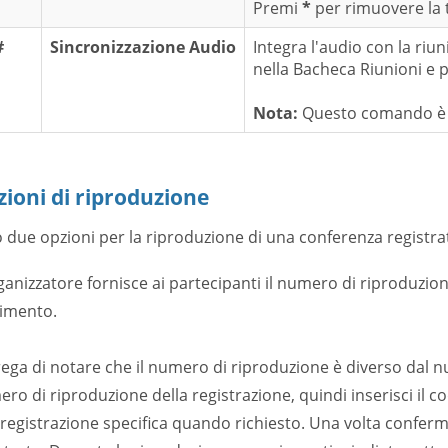
Premi
*
per rimuovere la 
#
Sincronizzazione Audio
Integra l'audio con la riu
nella Bacheca Riunioni e
Nota:
Questo comando è uti
zioni di riproduzione
 due opzioni per la riproduzione di una conferenza registra
ganizzatore fornisce ai partecipanti il ​​numero di riproduzion
rimento.
rega di notare che il numero di riproduzione è diverso dal 
ro di riproduzione della registrazione, quindi inserisci il c
registrazione specifica quando richiesto. Una volta conferm