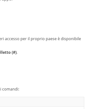
ri accesso per il proprio paese è disponibile
letto (#)
.
ti comandi: