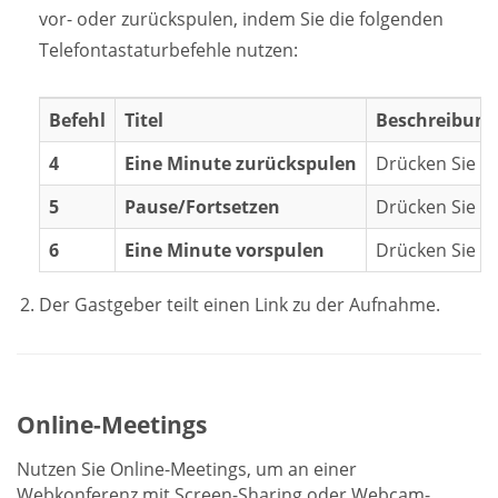
vor- oder zurückspulen, indem Sie die folgenden
Telefontastaturbefehle nutzen:
Befehl
Titel
Beschreibung
4
Eine Minute zurückspulen
Drücken Sie 4
5
Pause/Fortsetzen
Drücken Sie 5,
6
Eine Minute vorspulen
Drücken Sie 6,
Der Gastgeber teilt einen Link zu der Aufnahme.
Online-Meetings
Nutzen Sie Online-Meetings, um an einer
Webkonferenz mit Screen-Sharing oder Webcam-