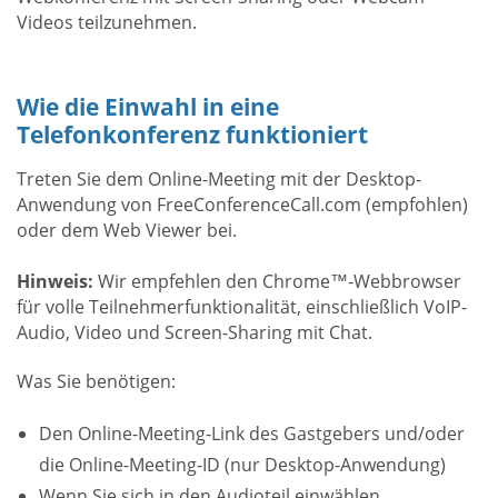
Videos teilzunehmen.
Wie die Einwahl in eine
Telefonkonferenz funktioniert
Treten Sie dem Online-Meeting mit der Desktop-
Anwendung von FreeConferenceCall.com (empfohlen)
oder dem Web Viewer bei.
Hinweis:
Wir empfehlen den Chrome™-Webbrowser
für volle Teilnehmerfunktionalität, einschließlich VoIP-
Audio, Video und Screen-Sharing mit Chat.
Was Sie benötigen:
Den Online-Meeting-Link des Gastgebers und/oder
die Online-Meeting-ID (nur Desktop-Anwendung)
Wenn Sie sich in den Audioteil einwählen