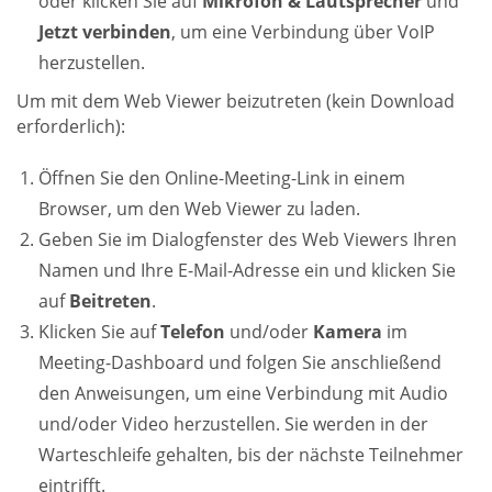
oder klicken Sie auf
Mikrofon & Lautsprecher
und
Jetzt verbinden
, um eine Verbindung über VoIP
herzustellen.
Um mit dem Web Viewer beizutreten (kein Download
erforderlich):
Öffnen Sie den Online-Meeting-Link in einem
Browser, um den Web Viewer zu laden.
Geben Sie im Dialogfenster des Web Viewers Ihren
Namen und Ihre E-Mail-Adresse ein und klicken Sie
auf
Beitreten
.
Klicken Sie auf
Telefon
und/oder
Kamera
im
Meeting-Dashboard und folgen Sie anschließend
den Anweisungen, um eine Verbindung mit Audio
und/oder Video herzustellen. Sie werden in der
Warteschleife gehalten, bis der nächste Teilnehmer
eintrifft.