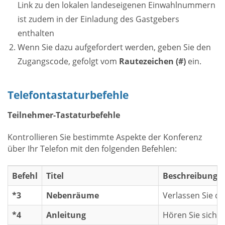
Link zu den lokalen landeseigenen Einwahlnummern
ist zudem in der Einladung des Gastgebers
enthalten
Wenn Sie dazu aufgefordert werden, geben Sie den
Zugangscode, gefolgt vom
Rautezeichen (#)
ein.
Telefontastaturbefehle
Teilnehmer-Tastaturbefehle
Kontrollieren Sie bestimmte Aspekte der Konferenz
über Ihr Telefon mit den folgenden Befehlen:
Befehl
Titel
Beschreibung
*3
Nebenräume
Verlassen Sie d
*4
Anleitung
Hören Sie sich d