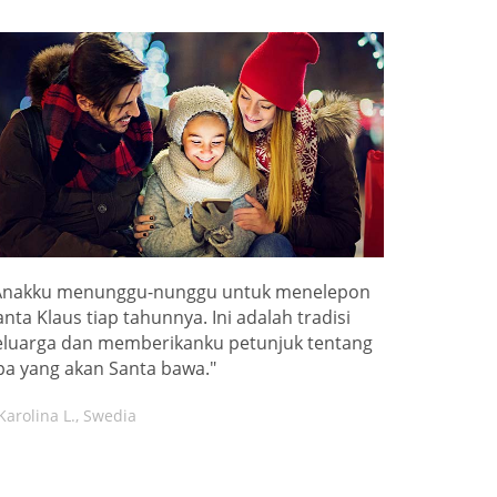
Anakku menunggu-nunggu untuk menelepon
anta Klaus tiap tahunnya. Ini adalah tradisi
eluarga dan memberikanku petunjuk tentang
pa yang akan Santa bawa."
Karolina L., Swedia