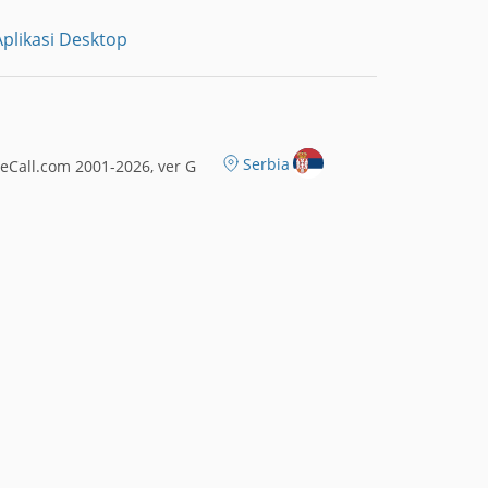
plikasi Desktop
Serbia
eCall.com 2001-2026, ver G