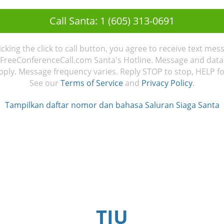
Call Santa: 1 (605) 313-0691
licking the click to call button, you agree to receive text mes
FreeConferenceCall.com Santa's Hotline. Message and data
ply. Message frequency varies. Reply STOP to stop, HELP fo
See our
Terms of Service
and
Privacy Policy
.
Tampilkan daftar nomor dan bahasa Saluran Siaga Santa
TJU