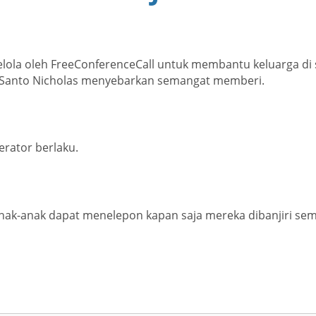
elola oleh FreeConferenceCall untuk membantu keluarga di
n Santo Nicholas menyebarkan semangat memberi.
erator berlaku.
nak-anak dapat menelepon kapan saja mereka dibanjiri sema