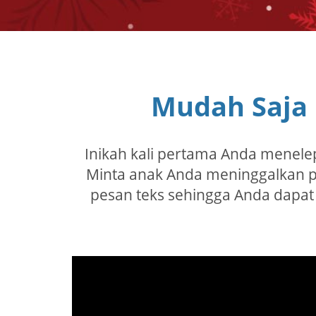
Mudah Saja
Inikah kali pertama Anda menelep
Minta anak Anda meninggalkan p
pesan teks sehingga Anda dapa