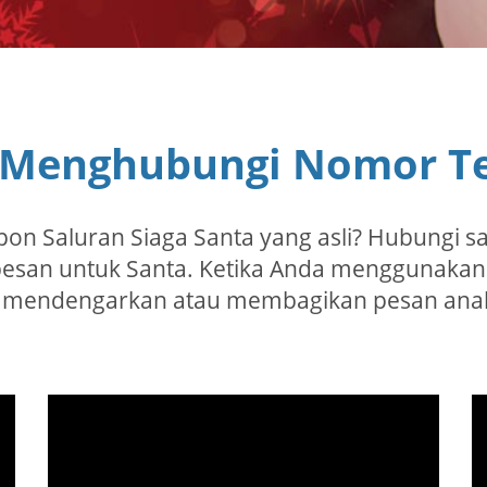
 Menghubungi Nomor Te
on Saluran Siaga Santa yang asli? Hubungi s
esan untuk Santa. Ketika Anda menggunakan
t mendengarkan atau membagikan pesan anak