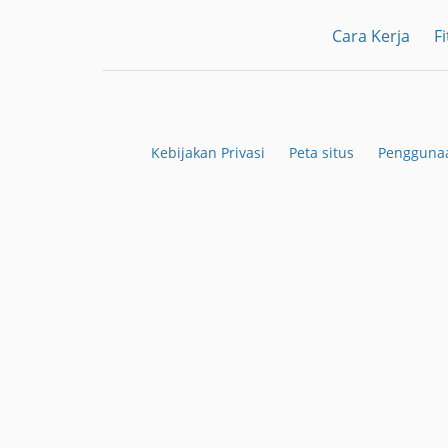
Cara Kerja
Fi
Kebijakan Privasi
Peta situs
Penggunaa