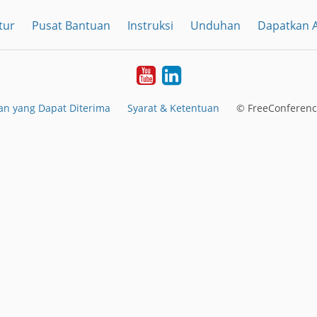
tur
Pusat Bantuan
Instruksi
Unduhan
Dapatkan A
YouTube
LinkedIn
n yang Dapat Diterima
Syarat & Ketentuan
© FreeConferenc