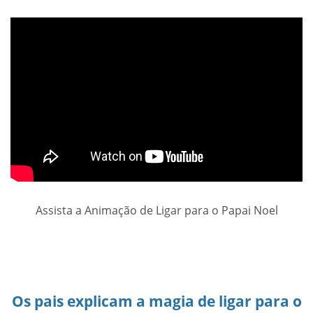
Assista a Animação de Ligar para o Papai Noel
Os pais explicam a magia de ligar para o