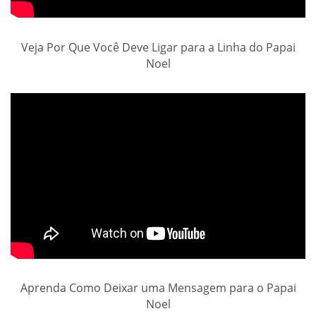
Veja Por Que Você Deve Ligar para a Linha do Papai
Noel
Aprenda Como Deixar uma Mensagem para o Papai
Noel