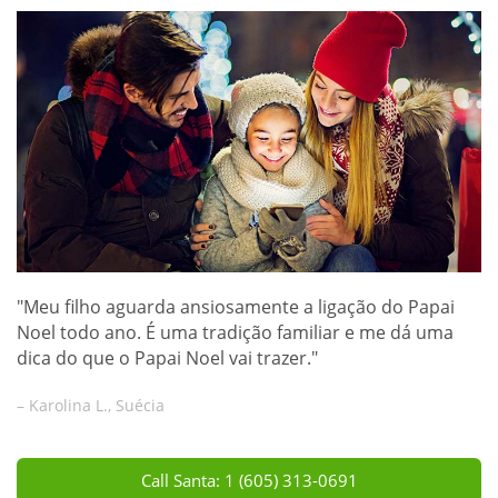
"Meu filho aguarda ansiosamente a ligação do Papai
Noel todo ano. É uma tradição familiar e me dá uma
dica do que o Papai Noel vai trazer."
– Karolina L., Suécia
Call Santa: 1 (605) 313-0691