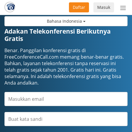
Daftar
Masuk
Sete
navi
Bahasa Indonesia
Adakan Telekonferensi Berikutnya
Gratis
Benar. Panggilan konferensi gratis di
FreeConferenceCall.com memang benar-benar gratis.
Bahkan, layanan telekonferensi tanpa reservasi ini
telah gratis sejak tahun 2001. Gratis hari ini. Gratis
selamanya. Ini adalah telekonferensi gratis yang bisa
Anda andalkan.