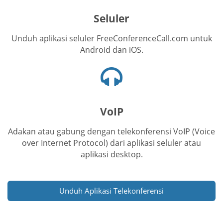
seluler
Seluler
Unduh aplikasi seluler FreeConferenceCall.com untuk
Android dan iOS.
Ikon
headset
VoIP
Adakan atau gabung dengan telekonferensi VoIP (Voice
over Internet Protocol) dari aplikasi seluler atau
aplikasi desktop.
Unduh Aplikasi Telekonferensi