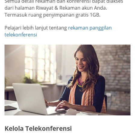
Semua detail rekaman dan konferensi dapat diakses
dari halaman Riwayat & Rekaman akun Anda.
Termasuk ruang penyimpanan gratis 1GB.
Pelajari lebih lanjut tentang
rekaman panggilan
telekonferensi
Kelola Telekonferensi