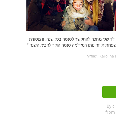
ילד שלי מחכה להתקשר לסנטה בכל שנה. זו מסורת
פחתית וזה נותן רמז למה סנטה הולך להביא השנה."
By c
from 