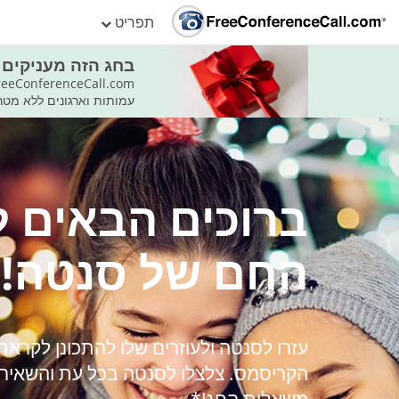
תפריט
בחג הזה מעניקים
עמותות וארגונים ללא מטרות רווח
ברוכים הבאים ל
החם של סנטה!
עזרו לסנטה ולעוזרים שלו להתכונן לקראת 
הקריסמס. צלצלו לסנטה בכל עת והשאירו