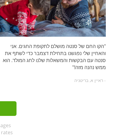
"הקו החם של סנטה מושלם לתקופת החגים. אני
והאחיין שלי נפגשנו בתחילת דצמבר כדי לשתף את
סנטה עם הבקשות והמשאלות שלנו לחג המולד. הוא
ממש נהנה מזה!"
- ראיין א, בריטניה
sages
 rates