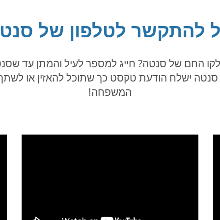
 להתקשר לטלפון של סנט
 החם של סנטה? חייג למספר לעיל והמתן עד שסנטה
, סנטה ישלח הודעת טקסט כך שתוכל להאזין או לשתף
המשפחה!