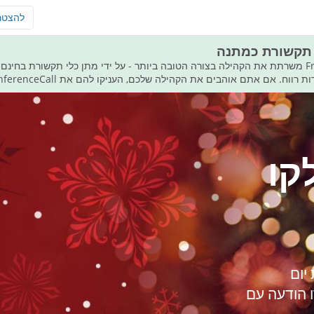
להצטר
 תקשורת כמתנה
FreeConferenceCall.com משרתת את הקהילה בצורה הטובה ביותר - על ידי מתן כלי תקשורת ב
. אם אתם אוהבים את הקהילה שלכם, העניקו להם את FreeConferenceCall במתנה.
קו
יום
 הודעה עם