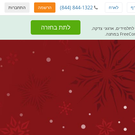
(844) 844-1322
ף
לארח
הרשמה
התחברות
לתת בחזרה
חינם לתלמידים, ארגוני צדקה,